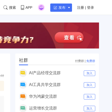
搜索
APP
注册 | 登录
发布
社群
付费群
|
免费群
AI产品经理交流群
加入
分钟
AI工具共学交流群
加入
华为鸿蒙交流群
加入
运营增长交流群
加入