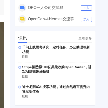
OPC一人公司交流群
加入
OpenCalw&Hermes交流群
加入
快讯
查看更多
千问上线思考研究、定时任务、办公助理等新
功能
刚刚
Stripe据悉拟100亿美元收购OpenRouter，进
军AI基础设施领域
刚刚
迪士尼测试AI搜索功能，通过自然语言提升内
容发现体验
刚刚