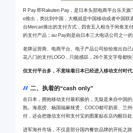
R Pay 即Rakuten Pay，是日本头部电商平台乐
o推出，类比到中国，大概就是中国移动或者中国联通
台Mercari推出的支付方式，四舍五入相当于闲鱼支
的支付产品；au Pay则是由日本三大电话公司之一
老牌运营商、电商平台、电子产品公司纷纷推出自己
花八门的支付LOGO，只能感叹，26个英文字母都
但支付平台多，不意味着日本已经进入移动支付时代
二、执着的“cash only”
在日本，拥抱移动支付最积极的，无疑是来自中国的
熟。海底捞、杨国福麻辣烫、COCO都可奶茶、兰
付，还会把微信支付和支付宝的图案贴在店内醒目处
进军海外市场，不仅是部分国内餐饮品牌的开拓之路