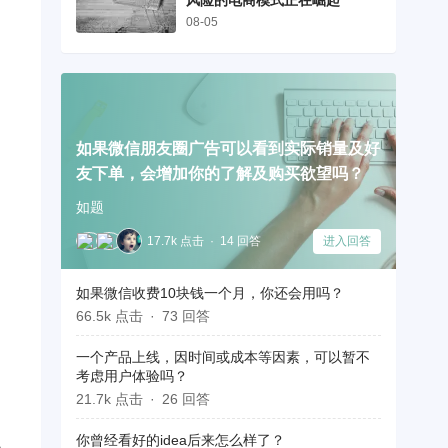
风险的电商模式正在崛起
08-05
如果微信朋友圈广告可以看到实际销量及好
友下单，会增加你的了解及购买欲望吗？
如题
17.7k 点击
14 回答
进入回答
如果微信收费10块钱一个月，你还会用吗？
66.5k 点击
73 回答
一个产品上线，因时间或成本等因素，可以暂不
考虑用户体验吗？
21.7k 点击
26 回答
你曾经看好的idea后来怎么样了？