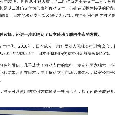
-Wave公司发明。但近30年过去后，当二维码成为主要支付工具，带
其是以二维码支付为代表的移动支付，仍处在试探性接受的阶段
者的调查，日本的移动支付普及率仅为27%，在全亚洲范围内排名
种选择，还进一步影响到了日本移动互联网生态的发展。
支付时代。2018年，日本成立一般社团法人无现金推进协议会，
018年到2022年，日本手机扫码交易支付金额增长6445%。
绿色的微信，几乎成为了移动支付的象征，稳定的两家独大，小
征和结果。但在日本，由于移动支付市场远未饱和，多家公司争
。
，提示可以使用的支付方式挤满一整张卡片，甚至还得分成好几