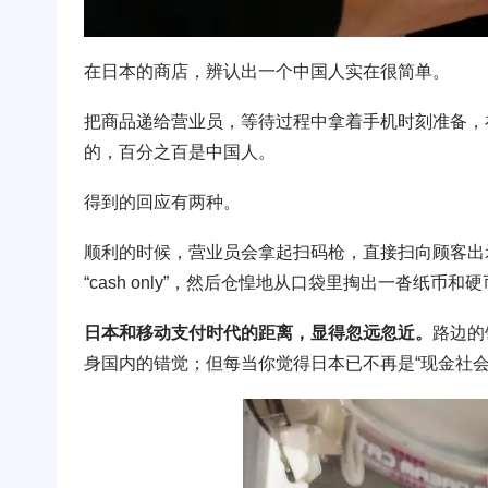
在日本的商店，辨认出一个中国人实在很简单。
把商品递给营业员，等待过程中拿着手机时刻准备，在营业
的，百分之百是中国人。
得到的回应有两种。
顺利的时候，营业员会拿起扫码枪，直接扫向顾客出示的
“cash only”，然后仓惶地从口袋里掏出一沓纸币
日本和移动支付时代的距离，显得忽远忽近。
路边的
身国内的错觉；但每当你觉得日本已不再是“现金社会”时，