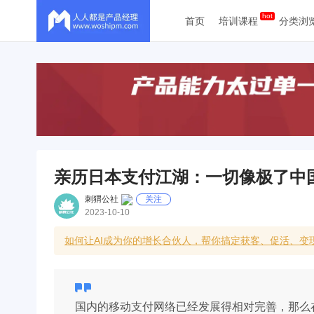
首页
培训课程
分类浏
亲历日本支付江湖：一切像极了中
刺猬公社
关注
2023-10-10
如何让AI成为你的增长合伙人，帮你搞定获客、促活、变现
国内的移动支付网络已经发展得相对完善，那么