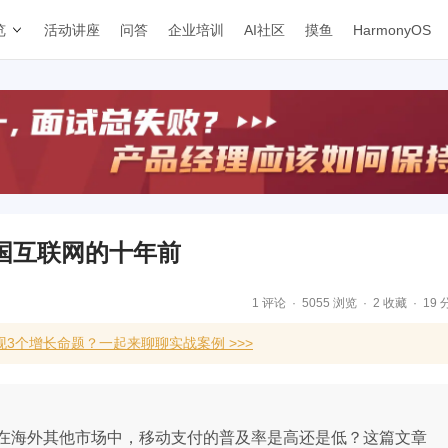
览
活动讲座
问答
企业培训
AI社区
摸鱼
HarmonyOS
国互联网的十年前
1 评论
5055 浏览
2 收藏
19 
3个增长命题？一起来聊聊实战案例 >>>
在海外其他市场中，移动支付的普及率是高还是低？这篇文章