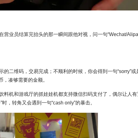
员结算完抬头的那一瞬间跟他对视，问一句“Wechat/Alipa
二维码，交易完成；不顺利的时候，你会得到一句“sorry”或
和硬币，凑够需要的金额。
饮料机和游戏厅的抓娃娃机都支持微信扫码支付了，偶尔让人有
转角又会遇到一句“cash only”的暴击。