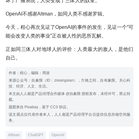
坏了广播系统，人类变成了三体人的奴隶。
OpenAI不感谢Altman，如同人类不感谢罗辑。
今天，程心再次见证了OpenAI的事件的发生，见证一个“可
能会改变人类的事业”正在被人性的恶所瓦解。
正如同三体人对地球人的评价：人类最大的敌人，是他们
自己。
作者：程心，编辑：周游
来源公众号：自象限（ID：zixiangxian），方格之间，自有象限。关心科
技、经济、人文、生活。
本文由人人都是产品经理合作媒体 @自象限 授权发布，未经许可，禁止转
载。
题图来自 Pixabay，基于 CC0 协议。
该文观点仅代表作者本人，人人都是产品经理平台仅提供信息存储空间服
务。
Altman
ChatGPT
OpenAI