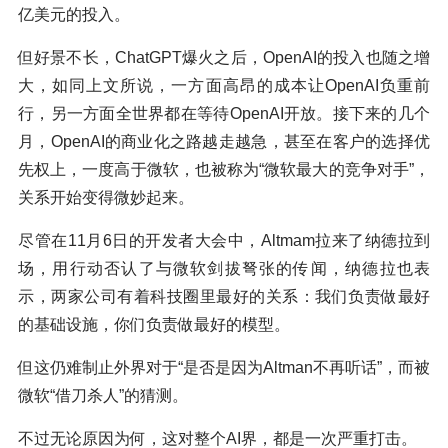
亿美元的投入。
但好景不长，ChatGPT爆火之后，OpenAI的投入也随之增
大，如同上文所说，一方面高昂的成本让OpenAI负重前
行，另一方面全世界都在等待OpenAI开放。接下来的几个
月，OpenAI的商业化之路越走越急，甚至在客户的选择优
先权上，一度高于微软，也被称为“微软最大的竞争对手”，
关系开始变得微妙起来。
尽管在11月6日的开发者大会中，Altmam拉来了纳德拉到
场，用行动否认了与微软剑拔弩张的传闻，纳德拉也表
示，两家公司有着科技圈里最好的关系：我们负责做最好
的基础设施，你们负责做最好的模型。
但这仍难制止外界对于“是否是因为Altman不再听话”，而被
微软“借刀杀人”的猜测。
不过无论原因为何，这对整个AI界，都是一次严重打击。