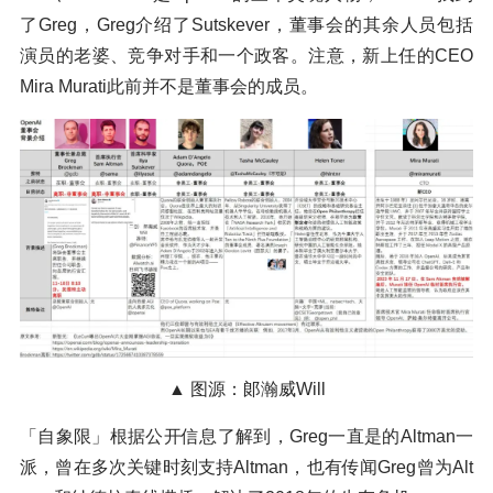
了Greg，Greg介绍了Sutskever，董事会的其余人员包括
演员的老婆、竞争对手和一个政客。注意，新上任的CEO
Mira Murati此前并不是董事会的成员。
▲ 图源：郞瀚威Will
「自象限」根据公开信息了解到，Greg一直是的Altman一
派，曾在多次关键时刻支持Altman，也有传闻Greg曾为Alt