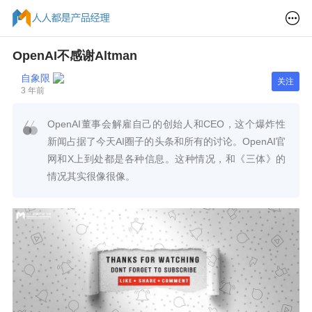
OpenAI不感谢Altman
自象限
关注
3 年前
OpenAI董事会解雇自己的创始人和CEO，这个爆炸性
新闻占据了今天AI圈子的头条和所有的讨论。OpenAI官
网和X上到处都是各种信息。这种情况，和《三体》的
情况其实很像很像。