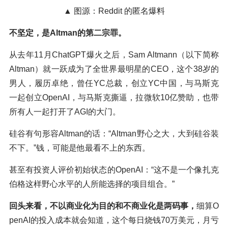
▲ 图源：Reddit 的匿名爆料
不坚定，是Altman的第二宗罪。
从去年11月ChatGPT爆火之后，Sam Altmann（以下简称
Altman）就一跃成为了全世界最明星的CEO，这个38岁的
男人，履历卓绝，曾任YC总裁，创立YC中国，与马斯克
一起创立OpenAI，与马斯克撕逼，拉微软10亿赞助，也带
所有人一起打开了AGI的大门。
硅谷有句形容Altman的话：“Altman野心之大，大到硅谷装
不下。”钱，可能是他最看不上的东西。
甚至有投资人评价初始状态的OpenAI：“这不是一个像扎克
伯格这样野心水平的人所能选择的项目组合。”
回头来看，不以商业化为目的和不商业化是两码事，
细算O
penAI的投入成本就会知道，这个每日烧钱70万美元，月亏