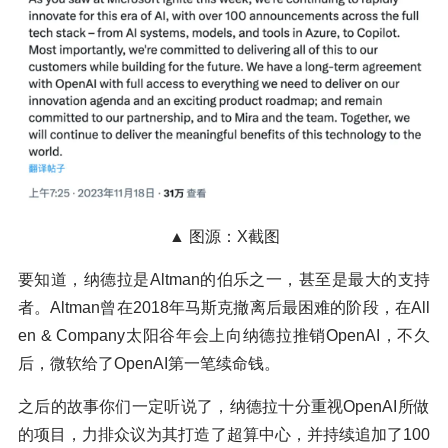
▲ 图源：X截图‍
要知道，纳德拉是Altman的伯乐之一，甚至是最大的支持
者。Altman曾在2018年马斯克撤离后最困难的阶段，在All
en & Company太阳谷年会上向纳德拉推销OpenAI，不久
后，微软给了OpenAI第一笔续命钱。
之后的故事你们一定听说了，纳德拉十分重视OpenAI所做
的项目，力排众议为其打造了超算中心，并持续追加了100