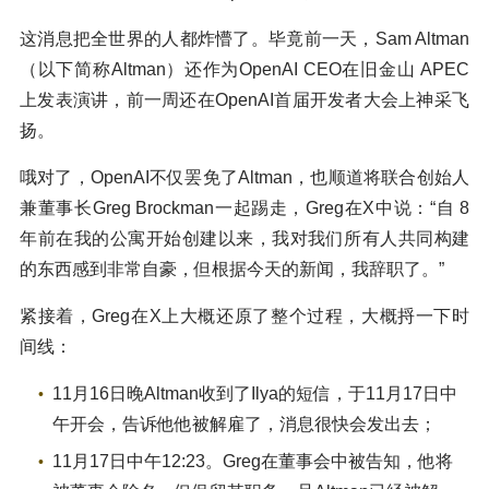
这消息把全世界的人都炸懵了。毕竟前一天，Sam Altman
（以下简称Altman）还作为OpenAI CEO在旧金山 APEC
上发表演讲，前一周还在OpenAI首届开发者大会上神采飞
扬。
哦对了，OpenAI不仅罢免了Altman，也顺道将联合创始人
兼董事长Greg Brockman一起踢走，Greg在X中说：“自 8
年前在我的公寓开始创建以来，我对我们所有人共同构建
的东西感到非常自豪，但根据今天的新闻，我辞职了。”
紧接着，Greg在X上大概还原了整个过程，大概捋一下时
间线：
11月16日晚Altman收到了Ilya的短信，于11月17日中
午开会，告诉他他被解雇了，消息很快会发出去；
11月17日中午12:23。Greg在董事会中被告知，他将