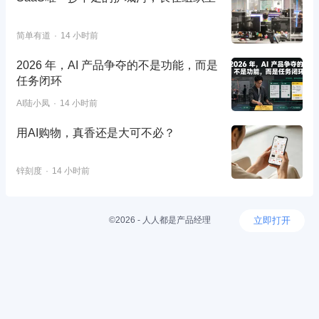
简单有道
14 小时前
2026 年，AI 产品争夺的不是功能，而是
任务闭环
AI陆小凤
14 小时前
用AI购物，真香还是大可不必？
锌刻度
14 小时前
©2026 - 人人都是产品经理