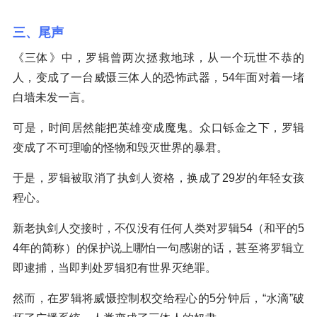
三、尾声
《三体》中，罗辑曾两次拯救地球，从一个玩世不恭的
人，变成了一台威慑三体人的恐怖武器，54年面对着一堵
白墙未发一言。
可是，时间居然能把英雄变成魔鬼。众口铄金之下，罗辑
变成了不可理喻的怪物和毁灭世界的暴君。
于是，罗辑被取消了执剑人资格，换成了29岁的年轻女孩
程心。
新老执剑人交接时，不仅没有任何人类对罗辑54（和平的5
4年的简称）的保护说上哪怕一句感谢的话，甚至将罗辑立
即逮捕，当即判处罗辑犯有世界灭绝罪。
然而，在罗辑将威慑控制权交给程心的5分钟后，“水滴”破