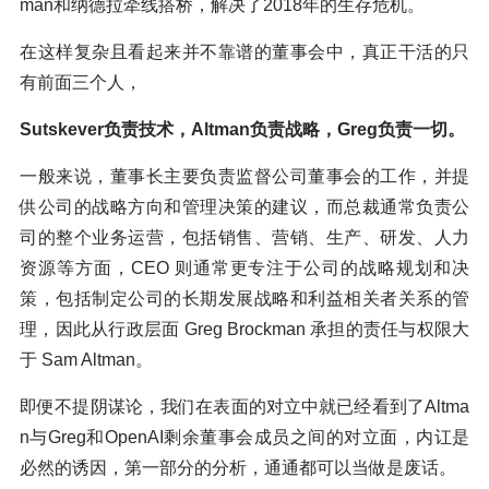
man和纳德拉牵线搭桥，解决了2018年的生存危机。
在这样复杂且看起来并不靠谱的董事会中，真正干活的只
有前面三个人，
Sutskever负责技术，Altman负责战略，Greg负责一切。
一般来说，董事长主要负责监督公司董事会的工作，并提
供公司的战略方向和管理决策的建议，而总裁通常负责公
司的整个业务运营，包括销售、营销、生产、研发、人力
资源等方面，CEO 则通常更专注于公司的战略规划和决
策，包括制定公司的长期发展战略和利益相关者关系的管
理，因此从行政层面 Greg Brockman 承担的责任与权限大
于 Sam Altman。
即便不提阴谋论，我们在表面的对立中就已经看到了Altma
n与Greg和OpenAI剩余董事会成员之间的对立面，内讧是
必然的诱因，第一部分的分析，通通都可以当做是废话。