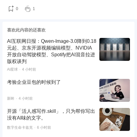
0
1
喜欢此内容的还喜欢
AI互联网日报：Qwen-Image-3.0降到0.18
元起、京东开源视频编辑模型、NVIDIA
开放自动驾驶模型、Spotify把AI混音拉进
版权谈判
AI星球
4 小时前
考验企业豆包的时候到了
新眸
4 小时前
开源「活人感写作.skill」，只为帮你写出
没有AI味的文字。
数字生命卡兹克
6 小时前