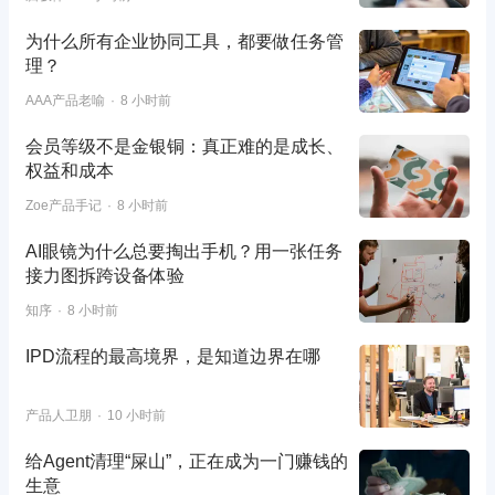
为什么所有企业协同工具，都要做任务管
理？
AAA产品老喻
8 小时前
会员等级不是金银铜：真正难的是成长、
权益和成本
Zoe产品手记
8 小时前
AI眼镜为什么总要掏出手机？用一张任务
接力图拆跨设备体验
知序
8 小时前
IPD流程的最高境界，是知道边界在哪
产品人卫朋
10 小时前
给Agent清理“屎山”，正在成为一门赚钱的
生意