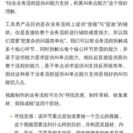
“结合业务流程提供AI能力支持，积累AI单点能力”这个很好
理解。
工具类产品目的是在业务流程上提供“使能”与“提效”的辅
助。但是直接给整个业务流程进行辅助难度很大。所以我
们需要“把复杂的问题简单化”。我们可以将业务流程拆解成
多个核心环节，同时拆解出每个核心环节所需的能力，并
基于这些能力需求提供AI单点能力。相比起直接提供面向
整个流程的能力，基于单点诉求提供AI支持反而很简单。
因此这种基于业务流程提供AI单点能力支持是很好的AI功
能切入点。
视频制作的业务流程可分为“寻找灵感、制作草稿、收集素
材、剪辑成稿”这四个阶段。
寻找灵感：该环节重点是知道要做一个怎么的视频，
这个视频需要达到什么样的目的，并构思其题材、内
容、音乐、字幕等相关内容。因此能激发创作者灵感