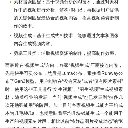
素材搜索匹配：基于视频分析的AI技术，通过对素材
库中的视频进行分析、解构和标记，再根据用户提供
的关键词匹配最适合的视频内容，提高视频类资源制
作的效率。
视频生成：基于生成式AI技术，能够通过文本和图像
内容生成视频内容。
剪辑工具类：辅助视频资源的制作，提高制作效率。
而最近在“视频生成”方向，各家“视频生成”厂商接连内卷，
先是快手可灵公布，然后是Luma公布，紧接着Runway公
布了Gen3模型。用户能够在“没有素材”或者“仅有图片素材”
时，使用这些工具进行“文生视频”、“图生视频”生成视频素
材，随着行业的发展，当前“视频生成”也已发展到“抽多几
次还勉强能用”的阶段。加上目前各家视频生成能力平均成
本为几毛钱/1s，也就意味着平均几块钱能生成一个能用于
生产的视频素材片段，相比以前“将静态图片变成动态”的“K