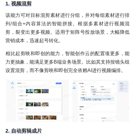
1. 视频混剪
该能力可对目标混剪素材进行分组，并对每组素材进行排
列/组合+内容算法的智能拼接。根据多素材进行视频混
剪，裂变出更多视频。适用于矩阵号投放场景，大幅降低
营销成本，迅速起号转化。
相比起剪映和即创的能力，智能创作云的配置项更多，能
力更抽象，能满足更多B端业务场景。比如其支持按镜头组
设置混剪，而不像剪映和即创完全依赖AI进行视频编排。
2. 自动剪辑成片