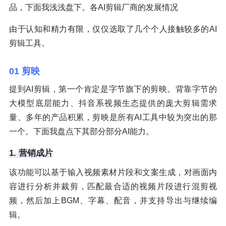
品，下面我浅浅盘下。各AI剪辑厂商的发展情况
由于认知和精力有限，仅仅选取了几个个人接触较多的AI
剪辑工具。
01 剪映
提到AI剪辑，第一个肯定是字节旗下的剪映。背靠字节的
大模型底层能力、抖音系视频生态提供的庞大剪辑需求
量、多年的产品积累，剪映是所有AI工具中较为突出的那
一个。下面我盘点下其部分部分AI能力。
1. 营销成片
该功能可以基于输入视频素材片段和文案生成，对画面内
容进行分析并裁剪，匹配最合适的视频片段进行混剪视
频，然后加上BGM、字幕、配音，并支持导出与继续编
辑。