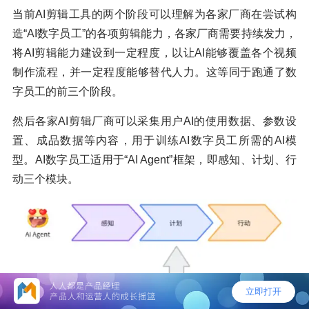
当前AI剪辑工具的两个阶段可以理解为各家厂商在尝试构
造“AI数字员工”的各项剪辑能力，各家厂商需要持续发力，
将AI剪辑能力建设到一定程度，以让AI能够覆盖各个视频
制作流程，并一定程度能够替代人力。这等同于跑通了数
字员工的前三个阶段。
然后各家AI剪辑厂商可以采集用户AI的使用数据、参数设
置、成品数据等内容，用于训练AI数字员工所需的AI模
型。AI数字员工适用于“AI Agent”框架，即感知、计划、行
动三个模块。