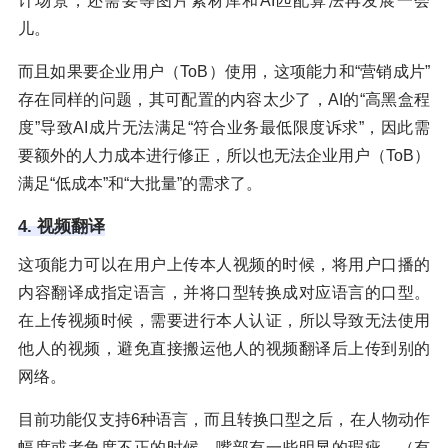
计场景，还需要等图片素材库和AI匹配算法再发展一会
儿。
而且如果要企业用户（ToB）使用，这项能力和“营销成片”
存在同样的问题，其可配置的内容太少了，AI的“高黑盒程
度”导致AI成片无法满足“符合业务最低限度诉求”，因此需
要额外的人力成本进行修正，所以也无法企业用户（ToB）
满足“低成本”和“大批量”的需求了。
4. 视频翻译
这项能力可以在用户上传本人视频的时候，将用户口播的
内容翻译成指定语言，并将口型转换成对应语言的口型。
在上传视频时候，需要进行本人认证，所以导致无法使用
他人的视频，避免直接搬运他人的视频翻译后上传到别的
网络。
目前功能仅支持6种语言，而且转换口型之后，在人物动作
幅度或者角度不正的时候，嘴部有一些明显的瑕疵。（有