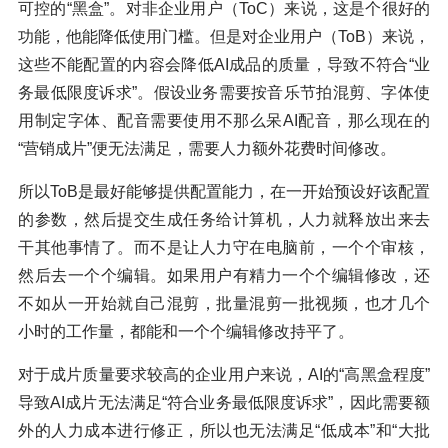
可控的“黑盒”。对非企业用户（ToC）来说，这是个很好的
功能，他能降低使用门槛。但是对企业用户（ToB）来说，
这些不能配置的内容会降低AI成品的质量，导致不符合“业
务最低限度诉求”。假设业务需要按音乐节拍混剪、字体使
用制定字体、配音需要使用不那么呆AI配音，那么现在的
“营销成片”便无法满足，需要人力额外花费时间修改。
所以ToB是最好能够提供配置能力，在一开始预设好该配置
的参数，然后提交生成任务给计算机，人力就释放出来去
干其他事情了。而不是让人力守在电脑前，一个个审核，
然后去一个个编辑。如果用户有精力一个个编辑修改，还
不如从一开始就自己混剪，批量混剪一批视频，也才几个
小时的工作量，都能和一个个编辑修改持平了。
对于成片质量要求较高的企业用户来说，AI的“高黑盒程度”
导致AI成片无法满足“符合业务最低限度诉求”，因此需要额
外的人力成本进行修正，所以也无法满足“低成本”和“大批