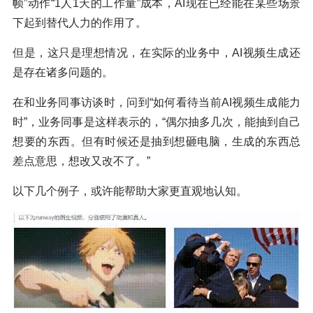
帧”动作“1人1天的工作量”成本，AI现在已经能在某些场景
下起到替代人力的作用了。
但是，这只是理想情况，在实际的业务中，AI视频生成还
是存在诸多问题的。
在和业务同事访谈时，问到“如何看待当前AI视频生成能力
时”，业务同事是这样表示的，“偶尔抽多几次，能抽到自己
想要的东西。但有时候还是抽到想砸电脑，生成的东西总
差点意思，想改又改不了。”
以下几个例子，或许能帮助大家更直观地认知。