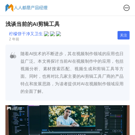
浅谈当前的AI剪辑工具
柠檬饼干净又卫生
关注
2 年前
随着AI技术的不断进步，其在视频制作领域的应用也日
益广泛。本文将探讨当前AI在视频制作中的应用，包括
视频分析、素材搜索匹配、视频生成和剪辑工具等方
面。同时，也将对比几家主要的AI剪辑工具厂商的产品
特点和发展思路，为读者提供对AI在视频制作领域应用
的全面了解。