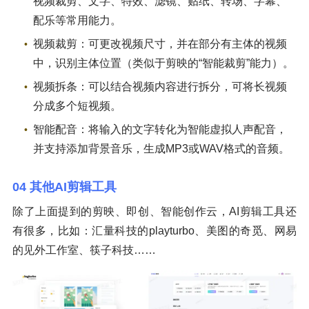
视频裁剪、文字、特效、滤镜、贴纸、转场、字幕、
配乐等常用能力。
视频裁剪：可更改视频尺寸，并在部分有主体的视频
中，识别主体位置（类似于剪映的“智能裁剪”能力）。
视频拆条：可以结合视频内容进行拆分，可将长视频
分成多个短视频。
智能配音：将输入的文字转化为智能虚拟人声配音，
并支持添加背景音乐，生成MP3或WAV格式的音频。
04 其他AI剪辑工具
除了上面提到的剪映、即创、智能创作云，AI剪辑工具还
有很多，比如：汇量科技的playturbo、美图的奇觅、网易
的见外工作室、筷子科技……