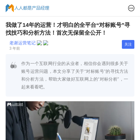
我做了14年的运营！才明白的全平台“对标账号”寻
找技巧和分析方法！首次无保留全公开！
老谢运营笔记
关注
3 年前
作为一个互联网行业的从业者，相信你会遇到很多关于
账号运营问题，本文分享了关于“对标账号”的寻找方法
和分析方法，帮助大家做好互联网上的“对标分析”，一
起来看看吧。