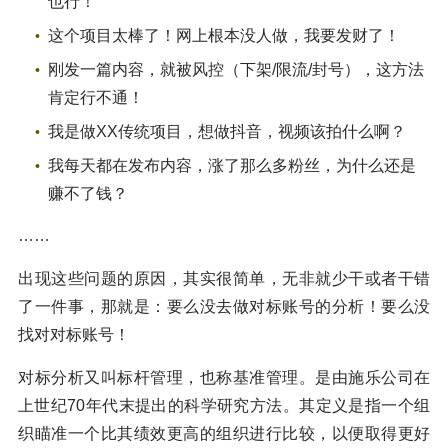
也行！
这个项目太棒了！网上根本没人做，我要发财了！
刚发一篇内容，就被风控（下架/限流/封号），这方法
肯定行不通！
我是做XX传统项目，想做抖音，视频该拍什么啊？
我每天都在发布内容，涨了那么多粉丝，为什么还是
赚不了钱？
……
出现这些问题的原因，其实很简单，无非就少干或者干错
了一件事，那就是：要么没去做对标账号的分析！要么没
找对对标账号！
对标分析又叫标杆管理，也称基准管理。是由施乐公司在
上世纪70年代末提出的科学研究方法。其定义是指一个组
织瞄准一个比其绩效更高的组织进行比较，以便取得更好