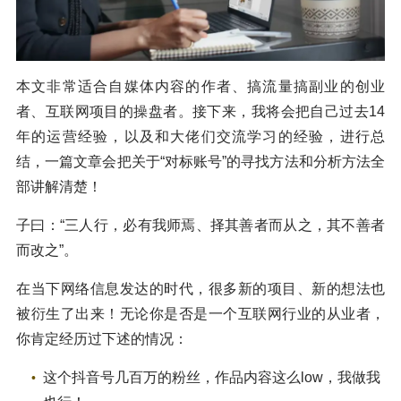
本文非常适合自媒体内容的作者、搞流量搞副业的创业
者、互联网项目的操盘者。接下来，我将会把自己过去14
年的运营经验，以及和大佬们交流学习的经验，进行总
结，一篇文章会把关于“对标账号”的寻找方法和分析方法全
部讲解清楚！
子曰：“三人行，必有我师焉、择其善者而从之，其不善者
而改之”。
在当下网络信息发达的时代，很多新的项目、新的想法也
被衍生了出来！无论你是否是一个互联网行业的从业者，
你肯定经历过下述的情况：
这个抖音号几百万的粉丝，作品内容这么low，我做我