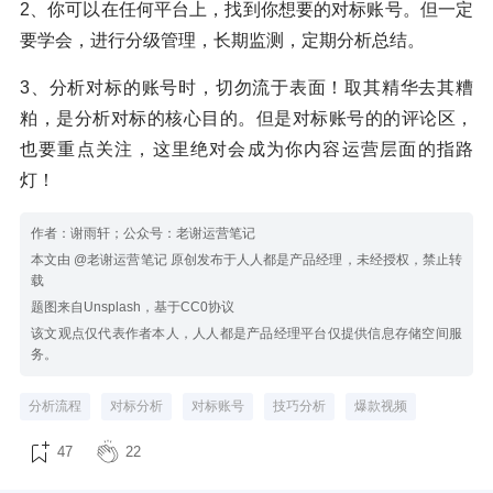
2、你可以在任何平台上，找到你想要的对标账号。但一定
要学会，进行分级管理，长期监测，定期分析总结。
3、分析对标的账号时，切勿流于表面！取其精华去其糟
粕，是分析对标的核心目的。但是对标账号的的评论区，
也要重点关注，这里绝对会成为你内容运营层面的指路
灯！
作者：谢雨轩；公众号：老谢运营笔记
本文由 @老谢运营笔记 原创发布于人人都是产品经理，未经授权，禁止转
载
题图来自Unsplash，基于CC0协议
该文观点仅代表作者本人，人人都是产品经理平台仅提供信息存储空间服
务。
分析流程
对标分析
对标账号
技巧分析
爆款视频
47
22