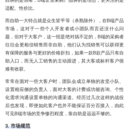
西讲的是情绪，B端企业采购产品讲的是理想，更关注的是
适配、性价比。
而自助一大特点就是众生皆平等（杀熟除外），在B端产品
市场，这对于一些个人开发者或小团队而言还没什么问
题，但对于大客户，这一招是绝对搞不定的，B端的采购者
往往会更相信销售而非自助，他们认为找销售可以获得更
有保障的服务与更好的价格折扣，如果一款B款产品只有自
助入口，而无人工销售的主动跟进，其大客或标杆客户很
难有收获。
常常在面对一些大客户时，团队会成立单独的攻坚小队、
设置相应侧的负责人，面对大客的计费或功能咨询、个性
化需求沟通设置单独的沟通渠道。经历过几次这样的战役
后也发现，即便如此客户也并不能保证百分百接入，由此
可见B端市场的竞争惨烈程度，靠自助是远远不够的。
3. 市场规范