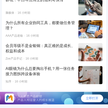
脑极体
16 小时前
为什么所有企业协同工具，都要做任务管
理？
AAA产品老喻
16 小时前
会员等级不是金银铜：真正难的是成长、
权益和成本
Zoe产品手记
16 小时前
AI眼镜为什么总要掏出手机？用一张任务
接力图拆跨设备体验
知序
16 小时前
©2026 - 人人都是产品经理