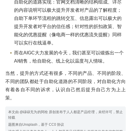
自助化的道路实现：官网文档清晰的结构组成、详尽
的内容说明可以极大提升开发者对产品的了解程度；
自助下单环节流程的跳转交互、信息露出可以极大的
提升开发者对平台的信任感；针对性的折扣政策、智
能化的优惠提醒（像电商一样的优惠流失提醒）同样
可以实行在线逼单。
而在AIGC大力发展的今天，我们甚至可以锻炼出一个
AI销售，给自助化、线上化以温度与人情味。
当然，提升的方式还有很多，不同的产品、不同的阶段、
不同的团队都处于自助化道路的不同阶段，对自助化方向
有着各自不同的诉求，认识自己然后提升自己方为上上
策。
本文由 @碌碌无为的阿栓 原创发布于人人都是产品经理，未经许可，禁止
转载
题图来自Unsplash，基于 CC0 协议