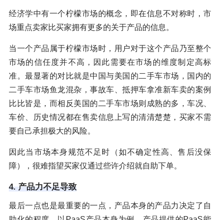
经济学中有一个柠檬市场的概念，即在信息不对称时，市
场重点卖家比买家拥有更多的关于产品的信息。
当一个产品属于柠檬市场时，用户对于这个产品乃至整个
市场的信任度并不高，因此需要在市场的维度制定高标
准。最显著的对比就是中国与美国的二手车市场，国内的
二手车市场鱼龙混杂，事故车、抵押车拿准新车卖的案例
比比皆是，而相反美国的二手车市场则成熟的多，车况、
车价、历史情况都在售卖信息上写的清清楚楚，买家不需
要自己承担极大的风险。
因此当市场本身规范不足时（如不确定性高、售后没保
障），很难指望买家仅通过些许介绍就自助下单。
4. 产品力不足导致
最后一点也是最重要的一点，产品本身的产品力决定了自
助化的程度。以PaaS产品本身为例，产品提供的PaaS能