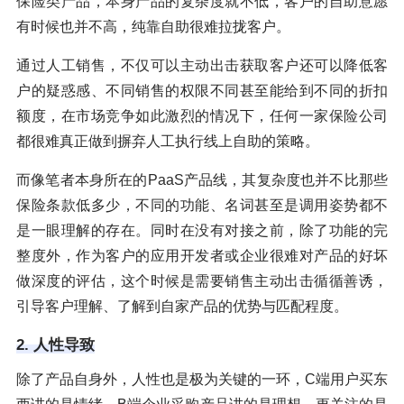
保险类产品，本身产品的复杂度就不低，客户的自助意愿
有时候也并不高，纯靠自助很难拉拢客户。
通过人工销售，不仅可以主动出击获取客户还可以降低客
户的疑惑感、不同销售的权限不同甚至能给到不同的折扣
额度，在市场竞争如此激烈的情况下，任何一家保险公司
都很难真正做到摒弃人工执行线上自助的策略。
而像笔者本身所在的PaaS产品线，其复杂度也并不比那些
保险条款低多少，不同的功能、名词甚至是调用姿势都不
是一眼理解的存在。同时在没有对接之前，除了功能的完
整度外，作为客户的应用开发者或企业很难对产品的好坏
做深度的评估，这个时候是需要销售主动出击循循善诱，
引导客户理解、了解到自家产品的优势与匹配程度。
2. 人性导致
除了产品自身外，人性也是极为关键的一环，C端用户买东