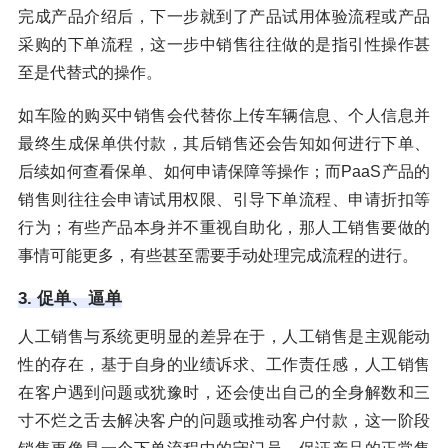
完成产品介绍后，下一步就到了产品试用体验流程或产品
采购的下单流程，这一步中销售往往做的是指引性操作甚
至是代替式的操作。
如车险的购买中销售会代替你上传车辆信息、个人信息并
最终生成保单供付款，其后销售还会告知如何进行下单、
后续如何查看保单、如何申请保障等操作；而PaaS产品的
销售则往往会申请试用权限、引导下单流程、申请折扣等
行为；有些产品本身并不重视自助化，那人工销售要做的
事情可能更多，有些甚至需要手动处理完成流程的进行。
3. 促单、逼单
人工销售与系统更明显的差异在于，人工销售是主观能动
性的存在，基于自身的业绩诉求、工作责任感，人工销售
在客户遇到问题或犹豫时，还会使出自己的全身解数和三
寸不烂之舌去解决客户的问题或推动客户付款，这一阶段