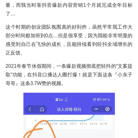
量，而我当时靠抖音爆款内容营销1个月就完成全年目标
了…
这个时期的创业团队氛围真的好到炸，虽然平常我工作大
部分时间都加班到0点…但是很享受，因为我能非常明显的
感受到自己在飞快的成长，且能持续看到轻抖全域增长的
正反馈。
2021年春节休假期间，一条爆款视频彻底把轻抖的“文案提
取”功能，在抖音口播达人圈打爆！就是下面这条『小东子
哥哥』这条3.7W赞的视频。