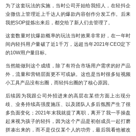
为了这套玩法的实施，当时公司开始给我招人，在轻抖企
业微信上管理近上千达人的爆款内容创作分发工作。后来
我把SOP提炼出来后，都交给了新人们去管理了。
这套数量对抗爆款概率的玩法当时效果非常好，在一年时
间内轻抖用户量破了近1千万，远超当年2021年CEO定下
的10W用户量目标。
当然能做到这个成绩，除了有符合市场用户需求的好产品
外，流量和营销层面更不可或缺。这也是当时很多短视频
小工具产品没有出圈，而轻抖出圈的了核心原因。
后续因为我跟公司外招进来的高层在某些方面上出现分
歧、业务持续高强度施压、以及团队人多后氛围产生了很
多负面变化；2021年末我就提了离职，离开了我一手操盘
起来视为孩子的轻抖，因为这个产品是初创成员一起打磨
拼凑出来的，而不是仅仅某个人的功劳，最后我看他被改