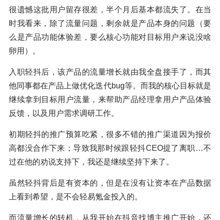
很遗憾这批用户留存很差，半个月后基本都流失了。在当
时我看来，除了流量问题，剩余就是产品本身的问题（要
么是产品功能体验差，要么核心功能对目标用户来说没啥
卵用）。
入职轻抖后，该产品的流量增长就由我全盘接手了，而其
他同事都在产品上做优化迭代bug等。而我的核心目标就是
继续拿到目标用户流量，来帮助产品经理拿用户产品体验
反馈，以及用户需求调研工作。
初期轻抖的推广预算吃紧，很多不错的推广渠道因为报价
高都没合作下来；导致我那时候跟轻抖CEO提了离职…不
过在他的劝说支持下，我还是继续坚持下来了。
虽然轻抖背后是有资本的，但是在没有让资本在产品数据
上看到希望，是不会轻易氪金投入的。
而流量增长的转机，从我开始在抖音找博主推广开始，还