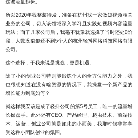
这波流量趋势。
所以2020年我整装待发，准备在杭州找一家做短视频相关
业务的公司，切入该领域深入学习且实践短视频内容流量
玩法；面了几家公司后，我毫不犹豫就选择了当时还处0阶
段，人数没貌似还不到5个人的杭州轻抖网络科技网络有限
公司。
这个选择，于我来说是挑战，更是机遇。
除了小的创业公司特别能锻炼个人的全方位能力之外，我
也很想知道在没有啥资源的情况下，我操盘一个新产品的
增长能力到底如何？
就这样我应该是成了轻抖公司的第5号员工，唯一的流量增
长操盘手。此外还有CEO、产品经理、爬虫技术、前端技
术、运营…创业公司就是如此的小而美，我那时候非常享
受这种小团队创业的氛围。