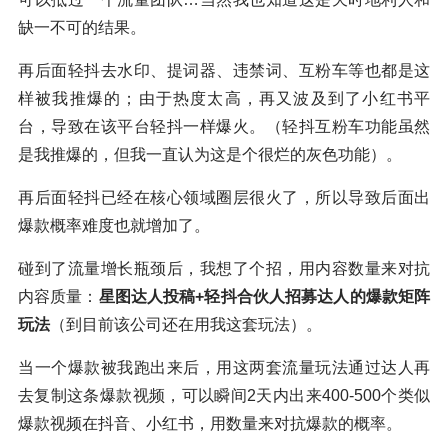
缺一不可的结果。
再后面轻抖去水印、提词器、违禁词、互粉车等也都是这
样被我推爆的；由于热度太高，再又波及到了小红书平
台，导致在该平台轻抖一样爆火。（轻抖互粉车功能虽然
是我推爆的，但我一直认为这是个很烂的灰色功能）。
再后面轻抖已经在核心领域圈层很火了，所以导致后面出
爆款概率难度也就增加了。
碰到了流量增长瓶颈后，我想了个招，用内容数量来对抗
内容质量：
星图达人投稿+轻抖合伙人招募达人的爆款矩阵
玩法
（到目前该公司还在用我这套玩法）。
当一个爆款被我跑出来后，用这两套流量玩法通过达人再
去复制这条爆款视频，可以瞬间2天内出来400-500个类似
爆款视频在抖音、小红书，用数量来对抗爆款的概率。