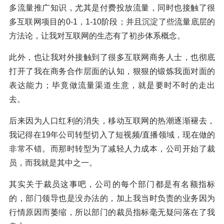
多流量推广知识，尤其是付费投放流量，同时也接触了很
多互联网项目的0-1，1-10阶段；并且沉淀了些流量底层的
方法论，让我对互联网的生态有了初步体系概念。
此外，也让我对外接触到了很多互联网商务人士，也彻底
打开了我在商务合作层面的认知，狠狠的锻炼我面对面的
表达能力；毕竟做流量渠道生意，就是要时不时的走出
去。
后来因为人口红利的消失，移动互联网的热潮逐渐褪去，
我记得在19年公司转型切入了短视频/直播领域，现在做的
非常不错。而那时转型为了减轻人力成本，公司开始了裁
员，而我就是其中之一。
其实关于裁员这事吧，公司的每个部门都是有名额指标
的，部门领导也是没办法的，加上我当时负责的业务因为
行情原因而萎缩，所以部门的裁员指标毫无疑问落在了我