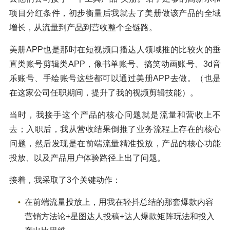
项目分红条件，初步衡量后我就去了美册做该产品的全域
增长，从流量到产品到营收整个全链路。
美册APP也是那时在短视频口播达人领域推的比较火的垂
直类账号剪辑类APP，像书单账号、搞笑动画账号、3d音
乐账号、手绘账号这些都可以通过美册APP去做。（也是
在这家公司任职期间，提升了我的视频剪辑技能）。
当时，我接手这个产品的核心问题就是流量和营收上不
去；入职后，我从营收结果倒推了业务流程上存在的核心
问题，然后发现是在前端流量精准投放，产品的核心功能
投放、以及产品用户体验路径上出了问题。
接着，我采取了3个关键动作：
在前端流量投放上，用我在轻抖总结的那套爆款内容
营销方法论+星图达人投稿+达人爆款矩阵玩法和投入