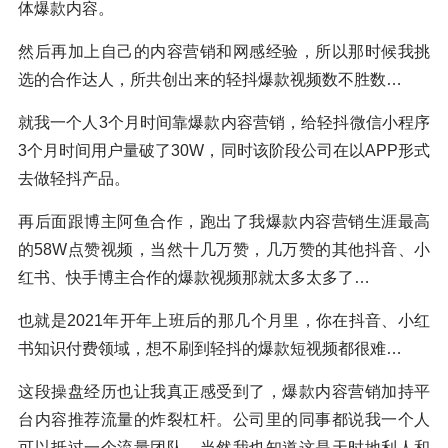
体爆款内容。
然后再加上自己的内容营销和网感经验，所以那时候我挑
选的合作达人，所共创出来的轻抖爆款视频数不胜数…
就我一个人3个月时间靠爆款内容营销，给轻抖微信小程序
3个月时间用户量破了30W，同时该阶段公司在以APP形式
去做轻抖产品。
再后面跟博主阿鱼合作，跑出了我爆款内容营销生涯最高
的58W点赞视频，当然十几万赞，几万赞的其他抖音、小
红书、快手博主合作的爆款视频那就太多太多了…
也就是2021年开年上班后的那几个月里，你在抖音、小红
书知识付费领域，想不刷到轻抖的爆款短视频都很难…
这段操盘经历也让我真正感受到了，爆款内容营销加持平
台内容推荐流量的炸裂杠杆。公司里的同事都说我一个人
可以抵过一个流量团队…当然我也知道这是天时地利人和