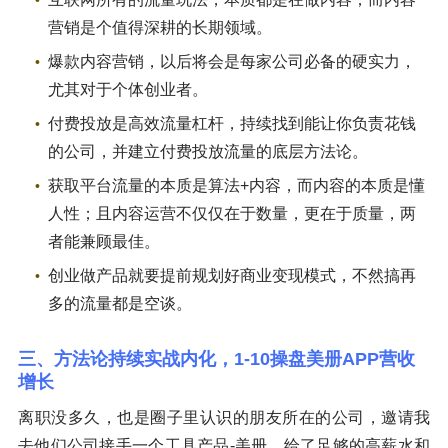
营销是个值得深耕的长期领域。
爆款内容营销，以后将会是每家公司必备的硬实力，
尤其对于个体创业者。
付费投放是高效流量杠杆，持续找到能让你负责花钱
的公司，并建立付费投放流量的底层方法论。
获取平台流量的本质是算法+内容，而内容的本质是懂
人性；且内容运营不仅仅在于数量，更在于质量，两
者能兼顾最佳。
创业做产品就要提前规划好商业变现模式，不然搞再
多的流量都是空谈。
三、方法论持续实战内化，1-10操盘美册APP营收
增长
离职没多久，也是圈子里认识的朋友所在的公司，邀请我
去他们公司接手一个工具产品-美册。给了足够的高薪水和