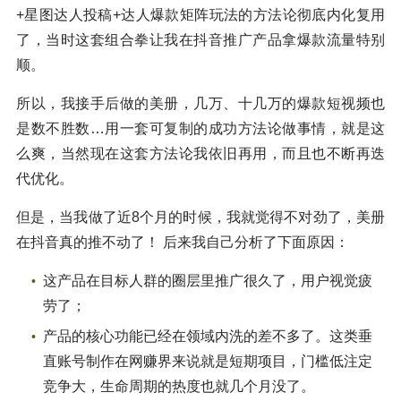
+星图达人投稿+达人爆款矩阵玩法的方法论彻底内化复用
了，当时这套组合拳让我在抖音推广产品拿爆款流量特别
顺。
所以，我接手后做的美册，几万、十几万的爆款短视频也
是数不胜数…用一套可复制的成功方法论做事情，就是这
么爽，当然现在这套方法论我依旧再用，而且也不断再迭
代优化。
但是，当我做了近8个月的时候，我就觉得不对劲了，美册
在抖音真的推不动了！ 后来我自己分析了下面原因：
这产品在目标人群的圈层里推广很久了，用户视觉疲
劳了；
产品的核心功能已经在领域内洗的差不多了。这类垂
直账号制作在网赚界来说就是短期项目，门槛低注定
竞争大，生命周期的热度也就几个月没了。