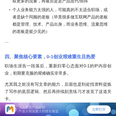
取更多的流量，再最后是是产品迭代/矩阵
个人业务能力太强的人，可能真的不太适合职场，或
者是缺个同频的老板（毕竟很多做互联网产品的老板
都是管理、技术、产品出身，而业务思维、流量思维
的老板是挺少见的）
···
四、聚焦核心要素，0-1创业艰难重生且热爱
职场生涯告一段落后，重新归零心态面对0-1的IP内容创
业，初期要克服的艰难确实非常多。
尤其我之前没有写文章的能力，后面也是到处找资料提炼
了写作的底层逻辑、然后再持续刻意练习才攻克了这道关
卡。
毕竟，你不会用文字/视频/音频等形式呈现出来，又何来IP