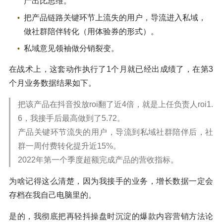
产出比思维。
把产品链路关键环节上流失的用户，导流进入私域，
做社群陪伴转化（用体验券的形式）。
私域意见领袖做分销裂变。
在战术上，这套动作执行了1个月就已经出成绩了，在第3
个月业务数据结果如下。
把该产品在抖音投放roi翻了近4倍，就是上任负责人roi1.
6，我接手后最高做到了5.72。
产品关键环节流失的用户，导流到私域社群陪伴后，社
群一周付费转化提升近15%。
2022年第一个季度超额完成产品的营收指标。
为啥记得这么清楚，因为我接手的业务，增长数据一定会
存档在我自己电脑里的。
是的，我彻底把再轻抖操盘时沉淀的爆款内容营销方法论