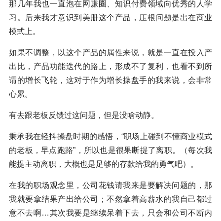
那几年我也一直泡在网赚圈、知识付费领域向优秀的人学
习。后来我才意识到美册这个产品，压根问题是出在商业
模式上。
如果不调整，以这个产品的属性来说，就是一直在投入产
出比，产品功能迭代的路上，形成不了复利，也看不到所
谓的增长飞轮，这对于作为增长操盘手的我来说，会非常
心累。
有去跟老板反馈过这问题，但是没啥动静。
秉承我在轻抖操盘时期的感悟，“职场上碰到不懂商业模式
的老板，早点跑路”，所以也是很果断提了离职。（每次我
能提主动离职，大概也是足够的存款给我的勇气吧）。
在我的职场观念里，公司花钱请我来是要解决问题的，那
我就要拿结果产出给公司；不然拿着高薪水的我自己都过
意不去啊…其次我要是继续呆着下去，只会和公司不断内