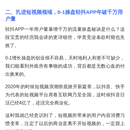
二、扎进短视频领域，0-1操盘轻抖APP年破千万用
户量
轻抖APP一年用户量暴增千万的流量操盘秘诀是什么？这
段宝贵的经历我会讲的更详细些，毕竟竞业条款时期也失
效了。
0-1增长操盘的创业很不容易，天时地利人和更不可缺少，
我们能看到外面所有事物的成功，背后都是无数心血的付
出换来的。
2020年的时候短视频浪潮彻底掀开新篇章，以抖音、快手
为代表的短视频平台席卷互联网乃至全国，这时候抖音日
活已经4亿了，还没完全商业化。
这时我就已经意识到了，短视频所带来的用户内容消费习
惯变革，注定了以后的商业是离不开短视频的，一定跟上