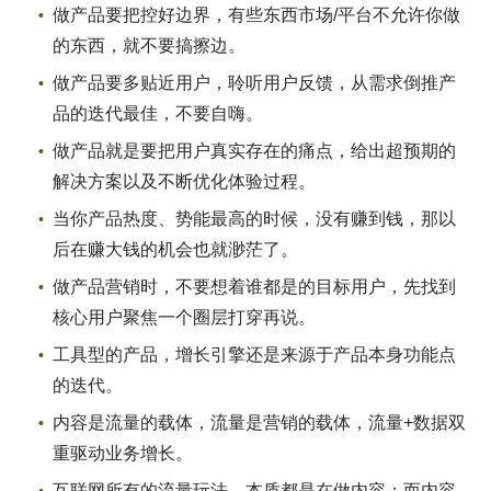
做产品要把控好边界，有些东西市场/平台不允许你做
的东西，就不要搞擦边。
做产品要多贴近用户，聆听用户反馈，从需求倒推产
品的迭代最佳，不要自嗨。
做产品就是要把用户真实存在的痛点，给出超预期的
解决方案以及不断优化体验过程。
当你产品热度、势能最高的时候，没有赚到钱，那以
后在赚大钱的机会也就渺茫了。
做产品营销时，不要想着谁都是的目标用户，先找到
核心用户聚焦一个圈层打穿再说。
工具型的产品，增长引擎还是来源于产品本身功能点
的迭代。
内容是流量的载体，流量是营销的载体，流量+数据双
重驱动业务增长。
互联网所有的流量玩法，本质都是在做内容；而内容