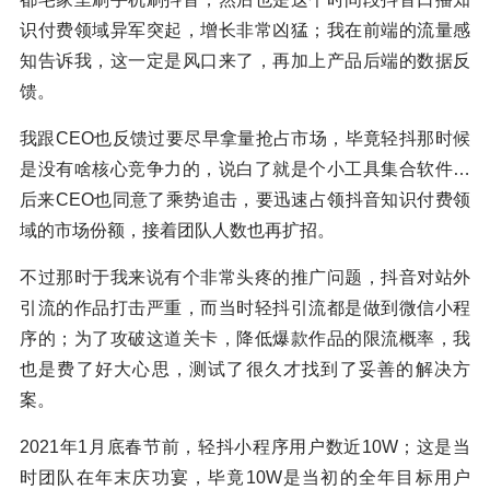
识付费领域异军突起，增长非常凶猛；我在前端的流量感
知告诉我，这一定是风口来了，再加上产品后端的数据反
馈。
我跟CEO也反馈过要尽早拿量抢占市场，毕竟轻抖那时候
是没有啥核心竞争力的，说白了就是个小工具集合软件…
后来CEO也同意了乘势追击，要迅速占领抖音知识付费领
域的市场份额，接着团队人数也再扩招。
不过那时于我来说有个非常头疼的推广问题，抖音对站外
引流的作品打击严重，而当时轻抖引流都是做到微信小程
序的；为了攻破这道关卡，降低爆款作品的限流概率，我
也是费了好大心思，测试了很久才找到了妥善的解决方
案。
2021年1月底春节前，轻抖小程序用户数近10W；这是当
时团队在年末庆功宴，毕竟10W是当初的全年目标用户