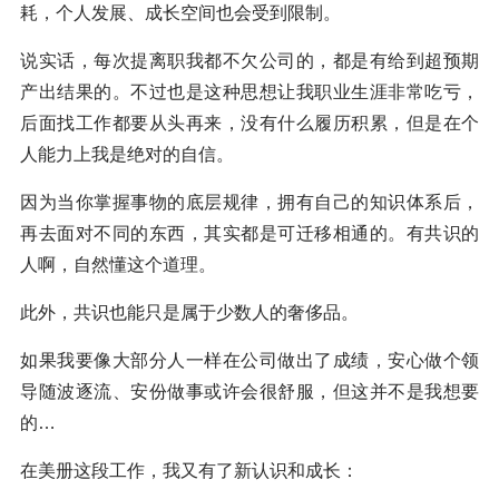
耗，个人发展、成长空间也会受到限制。
说实话，每次提离职我都不欠公司的，都是有给到超预期
产出结果的。不过也是这种思想让我职业生涯非常吃亏，
后面找工作都要从头再来，没有什么履历积累，但是在个
人能力上我是绝对的自信。
因为当你掌握事物的底层规律，拥有自己的知识体系后，
再去面对不同的东西，其实都是可迁移相通的。有共识的
人啊，自然懂这个道理。
此外，共识也能只是属于少数人的奢侈品。
如果我要像大部分人一样在公司做出了成绩，安心做个领
导随波逐流、安份做事或许会很舒服，但这并不是我想要
的…
在美册这段工作，我又有了新认识和成长：