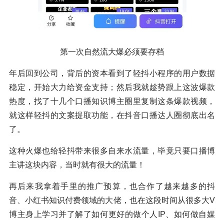
第一次自然流大爆必须要存档
年后回到公司，背后的资本看到了轻抖小程序的用户数据
稳定，开始大力给资金支持；然后我就趁势跟上这波爆款
热度，找了十几个口播知识博主圈里复制这条爆款视频，
就这样轻抖的文案提取功能，在抖音口播达人圈彻底出名
了。
这种火爆也给轻抖带来很多自来水流量，毕竟只要口播博
主讲这块内容，当时就有很大的流量！
再后来我拿着手里的推广预算，也合作了越来越多的抖
音、小红书知识付费领域的大佬，也在这段时间从很多大V
博主身上学习并了解了如何更好的做个人IP、如何做自媒