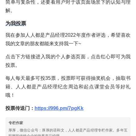
简单与复杂性，还要看用户对于该页面场景下的认知与理
解。
为我投票
我在参加人人都是产品经理2022年度作者评选，希望喜欢
我的文章的朋友都能来支持我一下~
点击下方链接进入我的个人参选页面，点击红心即可为我
投票。
每人每天最多可投35票，投票即可获得抽奖机会，抽取书
籍、人人都是产品经理纪念周边和起点课堂会员等好礼
哦！
投票传送门：
https://996.pm/7pgKk
专栏作家
厚厚，微信公众号：厚厚的语和文，人人都是产品经理专栏作家。多年互
联网和传统企业的跨界产品经理。