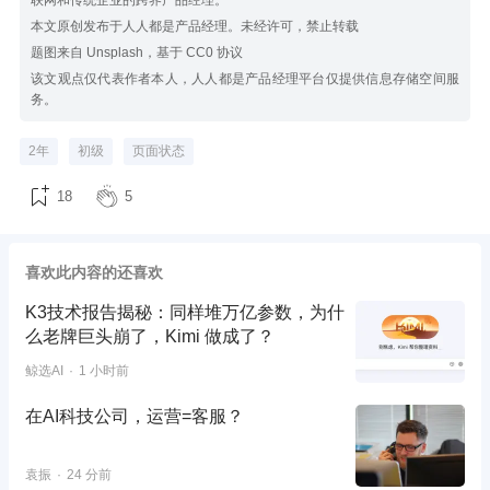
本文原创发布于人人都是产品经理。未经许可，禁止转载
题图来自 Unsplash，基于 CC0 协议
该文观点仅代表作者本人，人人都是产品经理平台仅提供信息存储空间服
务。
2年
初级
页面状态
18
5
喜欢此内容的还喜欢
K3技术报告揭秘：同样堆万亿参数，为什
么老牌巨头崩了，Kimi 做成了？
鲸选AI
1 小时前
在AI科技公司，运营=客服？
袁振
24 分前