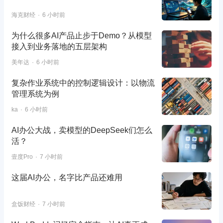
海克财经
6 小时前
为什么很多AI产品止步于Demo？从模型
接入到业务落地的五层架构
美年达
6 小时前
复杂作业系统中的控制逻辑设计：以物流
管理系统为例
ka
6 小时前
AI办公大战，卖模型的DeepSeek们怎么
活？
壹度Pro
7 小时前
这届AI办公，名字比产品还难用
盒饭财经
7 小时前