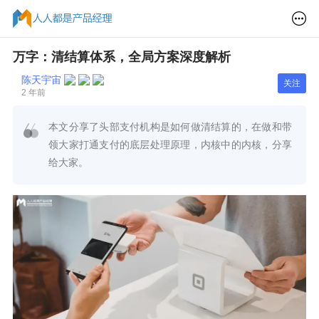
万字：清结算体系，全局方案深度解析
陈天宇宙
关注
2 年前
本文分享了头部支付机构是如何做清结算的，在做和带
领大家打通支付的底层处理原理，内核中的内核，分享
给大家。