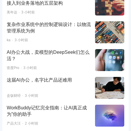
接入到业务落地的五层架构
美年达
3 小时前
复杂作业系统中的控制逻辑设计：以物流
管理系统为例
ka
3 小时前
AI办公大战，卖模型的DeepSeek们怎么
活？
壹度Pro
3 小时前
这届AI办公，名字比产品还难用
盒饭财经
3 小时前
WorkBuddy记忆完全指南：让AI真正成
为”你的助手
产品大汪
2 小时前