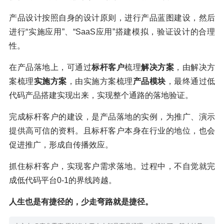
产品设计按照自身的设计原则，进行产品蓝图建设，然后
进行“实施应用”、“SaaS应用”搭建模拟，验证设计的合理
性。
在产品落地上，可通过
标杆客户
梳理
解决方案
，由解决方
案梳理
实施方案
，由实施方案梳理
产品模块
，最终通过低
代码产品搭建实现出来，实现整个通路的落地验证。
完成标杆客户的建设，是产品落地的实例，为推广、演示
提供高可信的资料。且标杆客户本身在行业的地位，也会
促进推广，形成自传播效应。
抓住标杆客户，实现客户需求落地。过程中，不自觉就完
成低代码平台0-1的界线跨越。
人生也是有捷径的，少走弯路就是捷径。