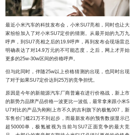
最近小米汽车的科技发布会，小米SU7亮相，同时也让大
家纷纷加入了对小米SU7定价的猜测。从最开始的九万九
呼声，到SU7亮相之后的19.9呼声，再到发布会现场雷总
明确表达了对14.9万元的不可能态度，之后，网上才开始
更多的25w-30w区间的价格呼声。
但与此同时，伴随25w以上价格猜测的出现，也同时出现
了对于如果SU7定价达到25万的竞争担忧。
原因是今年的新能源汽车厂商普遍在进行价格战，新上市
的新势力品牌产品价格一波更比一波低，最常拿来跟小米S
U7对比的产品为刚刚上市不久的吉利旗下的极氪007，新
车售价门槛21万不到起步，而最新发布的预售数据显示已
超50000单，极氪被视为当前与SU7正面竞争的最大竞