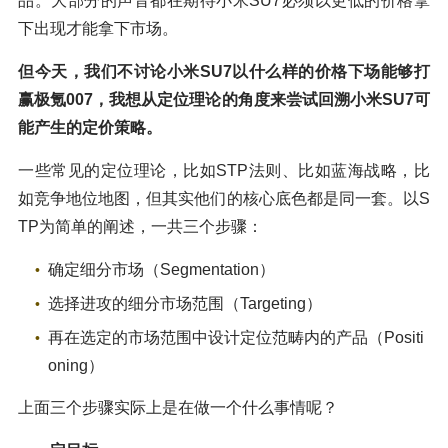
品。大部分的声音都在期待小米SU7必须以更低的价格拿
下出现才能拿下市场。
但今天，我们不讨论小米SU7以什么样的价格下场能够打
赢极氪007，我想从定位理论的角度来尝试回溯小米SU7可
能产生的定价策略。
一些常见的定位理论，比如STP法则、比如蓝海战略，比
如竞争地位地图，但其实他们的核心底色都是同一套。以S
TP为简单的阐述，一共三个步骤：
确定细分市场（Segmentation）
选择进攻的细分市场范围（Targeting）
再在选定的市场范围中设计定位范畴内的产品（Positi
oning）
上面三个步骤实际上是在做一个什么事情呢？