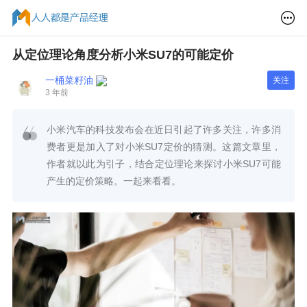
从定位理论角度分析小米SU7的可能定价
一桶菜籽油
关注
3 年前
小米汽车的科技发布会在近日引起了许多关注，许多消
费者更是加入了对小米SU7定价的猜测。这篇文章里，
作者就以此为引子，结合定位理论来探讨小米SU7可能
产生的定价策略。一起来看看。