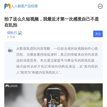
拍了这么久短视频，我最近才第一次感觉自己不是
在乱拍
曙欧巴
关注
5 月前
从数据焦虑到内容觉醒，一位创业者的短视频创作心路
历程。当播放量持续低迷时，真正的突破来自对内容表
达的深度思考。本文通过家庭号与事业号的双线实践，
揭示如何从碎片化记录转向结构化表达，从“发内容的
人”蜕变为“构建内容系统的人”。