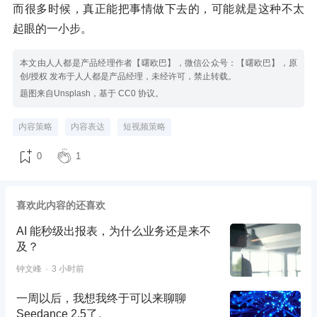
而很多时候，真正能把事情做下去的，可能就是这种不太
起眼的一小步。
本文由人人都是产品经理作者【曙欧巴】，微信公众号：【曙欧巴】，原
创/授权 发布于人人都是产品经理，未经许可，禁止转载。
题图来自Unsplash，基于 CC0 协议。
内容策略
内容表达
短视频策略
0
1
喜欢此内容的还喜欢
AI 能秒级出报表，为什么业务还是来不
及？
钟文峰
3 小时前
一周以后，我想我终于可以来聊聊
Seedance 2.5了。