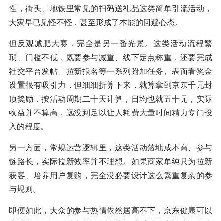
性，街头、地铁里常见的扫码送礼品这类简单引流活动，
大家早已见怪不怪，甚至形成了本能的回避心态。
但反观减肥大赛，完全是另一番光景。这类活动流程繁
琐、门槛不低，既要参与减重、线下定点称重，还要完成
社交平台发帖、拉新报名等一系列附加任务。表面看奖金
设置很有吸引力，但细细折算下来，就算拿到京东千元封
顶奖励，按活动周期二十天计算，日均也就五十元，实际
收益并不算高，远没到足以让人耗费大量时间精力专门投
入的程度。
另一方面，常规运营逻辑里，这类活动落地成本高、参与
链路长，实际拉新效率并不理想。如果商家单纯只为拉新
获客、培养用户复购，完全没必要设计这么繁重复杂的参
与规则。
即便如此，大众的参与热情依然居高不下，京东健康可以