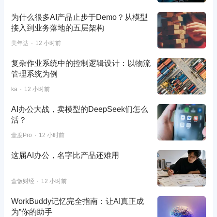
为什么很多AI产品止步于Demo？从模型
接入到业务落地的五层架构
美年达
12 小时前
复杂作业系统中的控制逻辑设计：以物流
管理系统为例
ka
12 小时前
AI办公大战，卖模型的DeepSeek们怎么
活？
壹度Pro
12 小时前
这届AI办公，名字比产品还难用
盒饭财经
12 小时前
WorkBuddy记忆完全指南：让AI真正成
为”你的助手