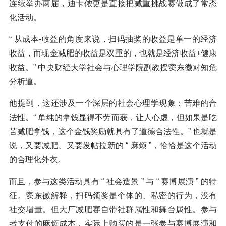
连续举办两届，迪卡侬更是直接把减重挑战赛做成了常态
化活动。
“ 从成本-收益的角度来说，扫码抽奖的收益是单一的经济
收益，而现金减肥的收益是双重的，也就是经济收益+健康
收益。” 中央财经大学社会与心理学院副教授窦东徽对知危
分析道。
他提到，这还涉及一个深层的社会心理学现象：苦难的合
法性。“ 单纯的拿钱显得不劳而获，让人心虚，但如果是吃
苦减肥拿钱，这个金钱奖励就具有了道德合法性。” 也就是
说，又要减肥、又要发帖拉新的 “ 麻烦 ”，恰恰是这个活动
的合理化外衣。
而且，参与这类活动具有 “ 社会造景 ” 与 “ 赛博展演 ” 的特
征。窦东徽解释，扫码领奖是个体的、私密的行为，没有
社交增量。但大厂减肥赛自带社群属性和舞台属性。参与
者支付的麻烦成本，实际上购买的是一张参与赛博展演和