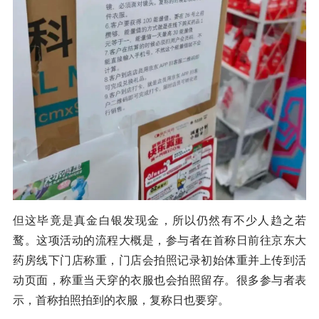
但这毕竟是真金白银发现金，所以仍然有不少人趋之若
鹜。这项活动的流程大概是，参与者在首称日前往京东大
药房线下门店称重，门店会拍照记录初始体重并上传到活
动页面，称重当天穿的衣服也会拍照留存。很多参与者表
示，首称拍照拍到的衣服，复称日也要穿。