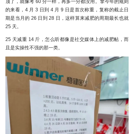
顶了，就像考 60 分一样，再多一分都没用。拿今年的规则
的来看，4 月 3 日到 4 月 9 日是首次称重，复称的截止日
期是当月的 26 日到 28 日，这样算来减肥的周期最长也就
25 天。
25 天减重 14 斤，怎么听都像是社交媒体上的减肥帖，而
且是实操性不强的那一类。