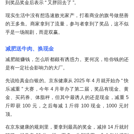
到奖品奖金后表示 “ 又胖回去了 ”。
现实生活中没有想迅速败光家产，打着商业的旗号做慈善
的王多鱼。商家拿到了流量，参与者拿到了奖品，这不似
乎是一场闹剧，而是双赢。
减肥送牛肉、换现金
减肥能赚钱，怎么听都颇有诱惑力。更何况，给你钱的还
是有一定社会影响力的大厂。
先说给真金白银的。京东健康从 2025 年 4 月就开始办 “ 快
乐减重 ” 大赛，今年 4 月举办了第二届，奖品有现金、黄
金、买药券、体脂秤，但其中最诱人的还是现金，减重 5
斤即获 100 元，之后每减 1 斤得 100 现金，1000 元封
顶。
在京东健康的规则里，要拿到最高的奖金，减掉 14 斤就封