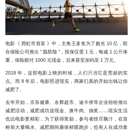
电影《 西虹市首富 》中，主角王多鱼为了败光 10 亿，联
合保险公司推出 “ 脂肪险 ”，投保仅需 1 元，每减 1 公斤体
重，保险赔付 1000 元现金，后来甚至加码至 1 万元。
2018 年，这部电影上映的时候，人们只当它是荒诞的笑
点。而 8 年后，电影照进现实，商家们真的开始出钱让你
减肥了。
去年开始，京东健康、永辉超市、迪卡侬等企业纷纷推出
减肥活动，减肥成功送现金、换牛肉、抽奖……现实生活
也比电影更精彩，为了获得奖励，参与者绞尽脑汁，在首
称前大量喝水、减肥期间裹保鲜膜跑步，也有人在成功拿