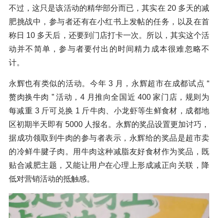
不过，这只是该活动的精华部分而已，其实在 20 多天的减
肥挑战中，参与者还有在小红书上发帖的任务，以及在首
称日 10 多天后，还要到门店打卡一次。所以，其实这个活
动并不简单，参与者要付出的时间精力成本很难忽略不
计。
永辉也有类似的活动。今年 3 月，永辉超市在成都试点 “
赘肉换牛肉 ” 活动，4 月推向全国近 400 家门店，规则为
每减重 3 斤可兑换 1 斤牛肉、小龙虾等生鲜食材，成都地
区初期半天即有 5000 人报名。永辉的奖品设置更加讨巧，
据成功领取到牛肉的参与者表示，永辉给的奖品是超市卖
的冷鲜牛腱子肉。用牛肉这种减脂友好食材作为奖品，既
贴合减肥主题，又能让用户在心理上形成减正向关联，降
低对营销活动的抵触感。