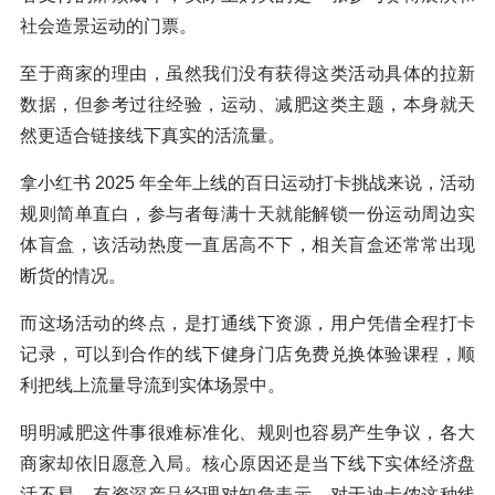
社会造景运动的门票。
至于商家的理由，虽然我们没有获得这类活动具体的拉新
数据，但参考过往经验，运动、减肥这类主题，本身就天
然更适合链接线下真实的活流量。
拿小红书 2025 年全年上线的百日运动打卡挑战来说，活动
规则简单直白，参与者每满十天就能解锁一份运动周边实
体盲盒，该活动热度一直居高不下，相关盲盒还常常出现
断货的情况。
而这场活动的终点，是打通线下资源，用户凭借全程打卡
记录，可以到合作的线下健身门店免费兑换体验课程，顺
利把线上流量导流到实体场景中。
明明减肥这件事很难标准化、规则也容易产生争议，各大
商家却依旧愿意入局。核心原因还是当下线下实体经济盘
活不易，有资深产品经理对知危表示，对于迪卡侬这种线