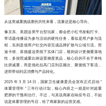
从这类减重挑战赛的共性来看，流量还是核心导向。
像京东、美团这类平台型玩家，都会把小红书发帖打卡、
带话题传播设为参与活动的硬性任务，看似是用户参与流
程，实则是借用户社交内容完成品牌扩散与公域引流。而
迪卡侬、喜德盛这类线下实体门店，规则设计更侧重落地
性，多按照减重比例设置梯度奖品，核心目的不在于单纯
比拼减重，而是借此拉高门店到店频次、聚拢线下客流，
进而带动到店消费与产品转化。
2025 年 3 月 14 日，国家卫生健康委员会宣布正式启动 “
体重管理年 ” 三年行动计划，核心内容之一就是针对超重
肥胖的干预和治疗。不过，与其说商家在响应号召，不如
说是体重管理的号召，给了商家新的运营灵感。