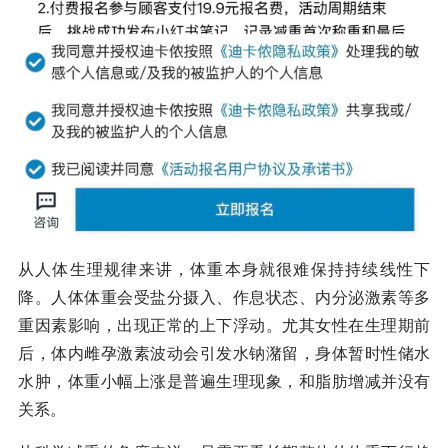
从人体生理规律来讲，体重本身就很难保持持续线性下
降。人体体重会受盐分摄入、作息状态、内分泌激素等多
重因素影响，出现正常的上下浮动。尤其女性在生理期前
后，体内雌孕激素波动会引发水钠潴留，身体暂时性储水
水肿，体重小幅上涨是普遍生理现象，和脂肪增减并没有
关系。