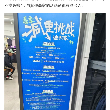
不瘦必赔 ”，与其他商家的活动逻辑有些出入。