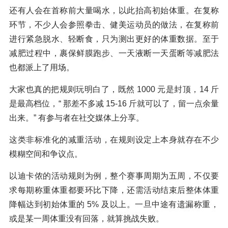
还有人会在首称前大量喝水，以此抬高初始体重。在复称
环节，不少人会参照拳击、健美运动员的做法，在复称前
进行紧急脱水、轻断食，只为测出更好的体重数据。至于
减肥过程中，裹保鲜膜跑步、一天液断一天蛋断等减肥法
也都派上了用场。
大家也真的把规则玩明白了，既然 1000 元是封顶，14 斤
是最高档位，“ 那差不多减 15-16 斤就可以了，留一点余量
出来。” 有参与者在社交媒体上分享。
这类非标准化的减重活动，在规则设定上本身就存在不少
模糊空间和争议点。
以迪卡侬的活动规则为例，整个赛事周期为五周，不仅要
求每期称重体重都要环比下降，还需活动结束后整体体重
降幅达到初始体重的 5% 及以上。一旦中途有遗漏称重，
或是某一周体重没有回落，就算挑战失败。