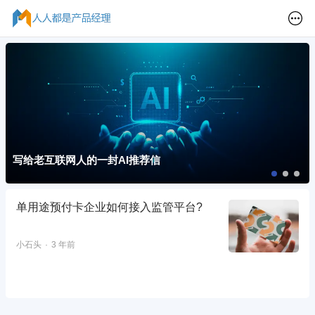
写给老互联网人的一封AI推荐信
单用途预付卡企业如何接入监管平台?
小石头
3 年前