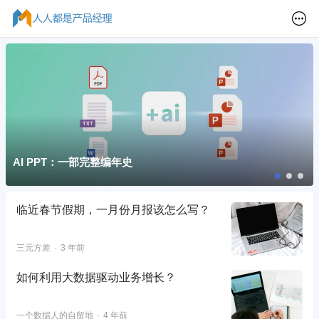
AI PPT：一部完整编年史
临近春节假期，一月份月报该怎么写？
三元方差
3 年前
如何利用大数据驱动业务增长？
一个数据人的自留地
4 年前