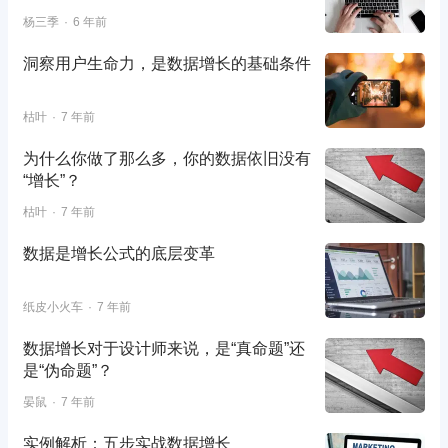
杨三季
6 年前
洞察用户生命力，是数据增长的基础条件
枯叶
7 年前
为什么你做了那么多，你的数据依旧没有
“增长”？
枯叶
7 年前
数据是增长公式的底层变革
纸皮小火车
7 年前
数据增长对于设计师来说，是“真命题”还
是“伪命题”？
晏鼠
7 年前
实例解析：五步实战数据增长