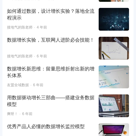
如何通过数据，设计增长实验？落地全流
程演示
接地气的陈老师
4 年前
数据增长实验，互联网人进阶必会技能！
接地气的陈老师
6 年前
数据增长新思维：留量思维折射出新的增
长体系
友盟全域数据
6 年前
用数据驱动增长三部曲——搭建业务数据
模型
爽呀！
6 年前
优秀产品人必懂的数据增长监控模型