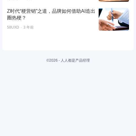
Z时代“梗营销”之道，品牌如何借助AI造出
圈热梗？
58UXD
3 年前
©2026 - 人人都是产品经理