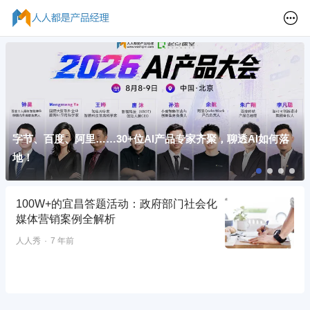
字节、百度、阿里……30+位AI产品专家齐聚，聊透AI如何落
地！
100W+的宜昌答题活动：政府部门社会化
媒体营销案例全解析
人人秀
7 年前