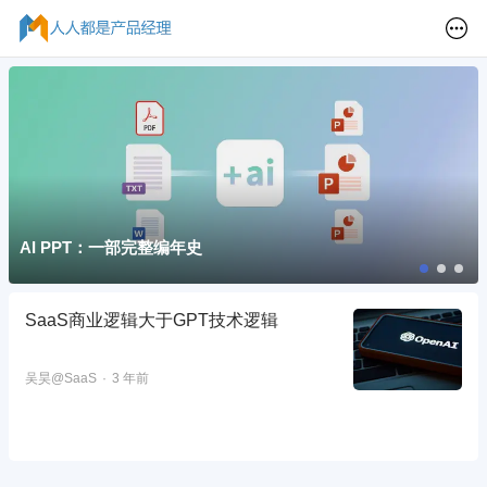
AI PPT：一部完整编年史
SaaS商业逻辑大于GPT技术逻辑
吴昊@SaaS
3 年前