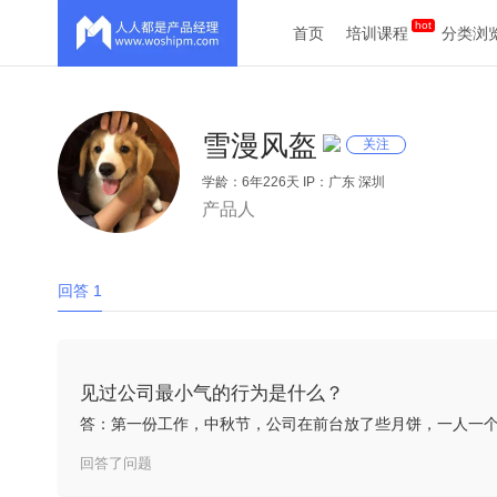
首页
培训课程
分类浏
雪漫风盔
关注
学龄：6年226天 IP：广东 深圳
产品人
回答 1
见过公司最小气的行为是什么？
答：第一份工作，中秋节，公司在前台放了些月饼，一人一个
回答了问题