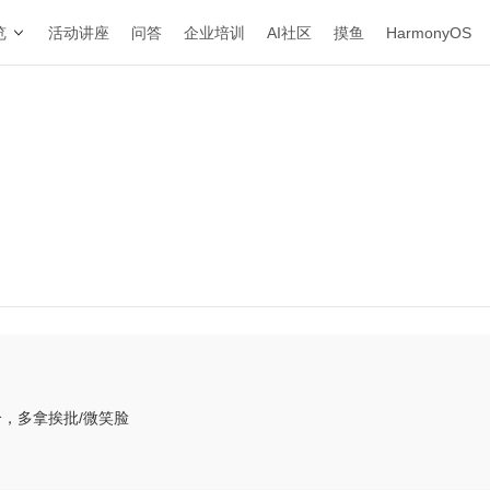
览
活动讲座
问答
企业培训
AI社区
摸鱼
HarmonyOS
，多拿挨批/微笑脸