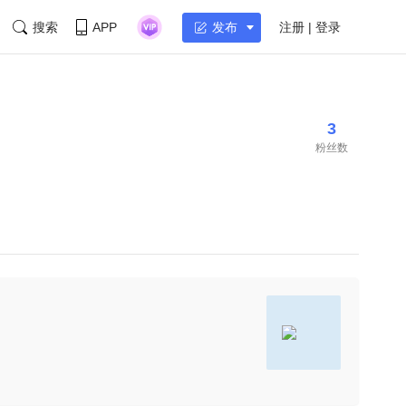
搜索
APP
注册 | 登录
发布
3
粉丝数