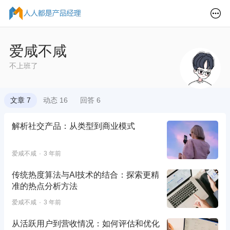
爱咸不咸
不上班了
文章 7
动态 16
回答 6
解析社交产品：从类型到商业模式
爱咸不咸
3 年前
传统热度算法与AI技术的结合：探索更精
准的热点分析方法
爱咸不咸
3 年前
从活跃用户到营收情况：如何评估和优化