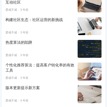
互动社区
爱咸不咸
3 年前
构建社区生态：社区运营的新挑战
爱咸不咸
3 年前
热度算法的陷阱
爱咸不咸
3 年前
个性化推荐算法：提高客户转化率的有效
工具
爱咸不咸
3 年前
版本更新提示新方案
爱咸不咸
4 年前