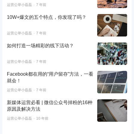
运营公举小磊磊
7 年前
10W+爆文的五个特点，你发现了吗？
运营公举小磊磊
7 年前
如何打造一场精彩的线下活动？
运营公举小磊磊
7 年前
Facebook都在用的“用户留存”方法，一看
就会！
运营公举小磊磊
7 年前
新媒体运营必看 | 微信公众号掉粉的16种
原因及解决方法
运营公举小磊磊
10 年前