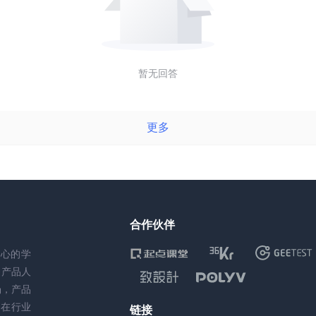
暂无回答
更多
合作伙伴
核心的学
务产品人
场，产品
，在行业
链接