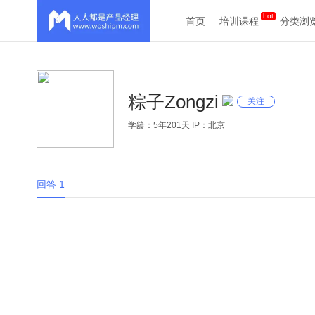
首页
培训课程
分类浏
粽子Zongzi
关注
学龄：5年201天 IP：北京
回答 1