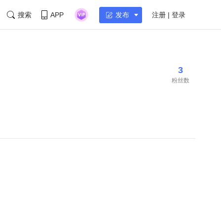
搜索
APP
注册 | 登录
发布
3
粉丝数