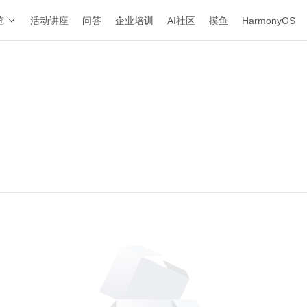
览
活动讲座
问答
企业培训
AI社区
摸鱼
HarmonyOS