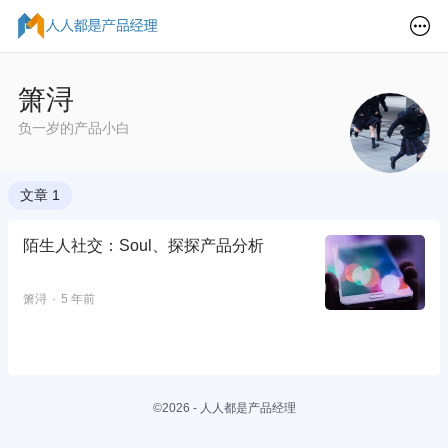
箫浔
负一岁的产品小白
文章 1
陌生人社交：Soul、探探产品分析
箫浔
5 年前
©2026 - 人人都是产品经理