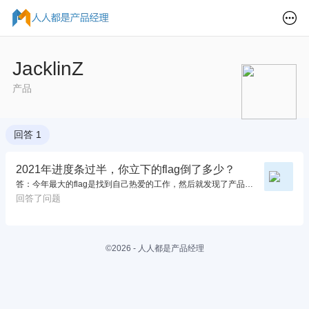
JacklinZ
产品
回答 1
2021年进度条过半，你立下的flag倒了多少？
答：今年最大的flag是找到自己热爱的工作，然后就发现了产品岗这一工作，现在就在努力地从运营岗转到产品岗，还在学习中...[ 图片 ]
回答了问题
©2026 - 人人都是产品经理