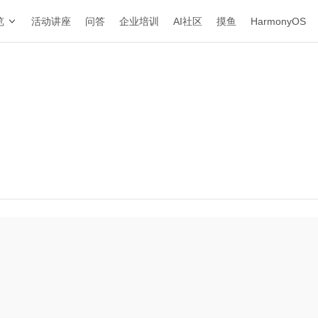
览
活动讲座
问答
企业培训
AI社区
摸鱼
HarmonyOS