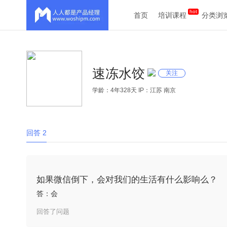
首页
培训课程
分类浏
速冻水饺
关注
学龄：4年328天 IP：江苏 南京
回答 2
如果微信倒下，会对我们的生活有什么影响么？
答：会
回答了问题