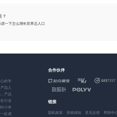
倍？
考虑一下怎么增长世界总人口
合作伙伴
核心的学
务产品人
场，产品
，在行业
链接
60小米
隐私政策
投稿须知
意见反馈
帮助中
一起成