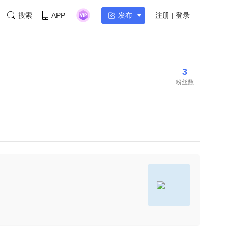
搜索
APP
注册 | 登录
发布
3
粉丝数