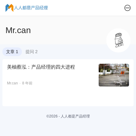
Mr.can
文章 1
提问 2
美柚蔡泓：产品经理的四大进程
Mr.can
8 年前
©2026 - 人人都是产品经理