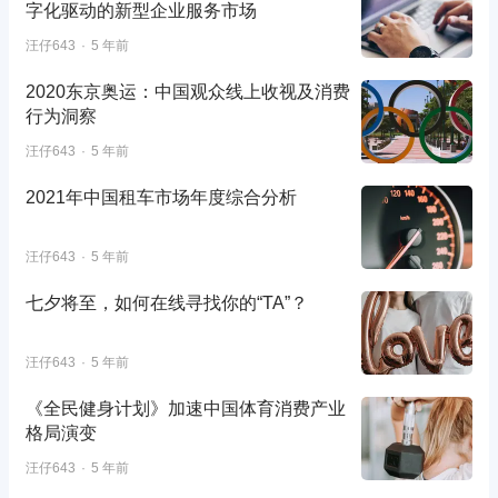
字化驱动的新型企业服务市场
汪仔643
5 年前
2020东京奥运：中国观众线上收视及消费
行为洞察
汪仔643
5 年前
2021年中国租车市场年度综合分析
汪仔643
5 年前
七夕将至，如何在线寻找你的“TA”？
汪仔643
5 年前
《全民健身计划》加速中国体育消费产业
格局演变
汪仔643
5 年前