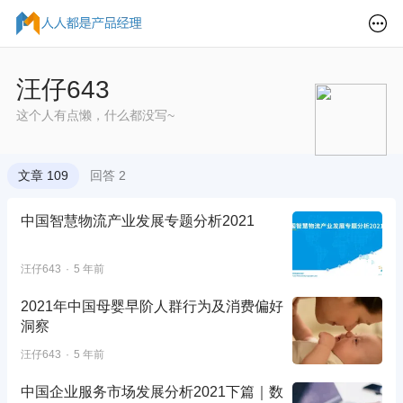
汪仔643
这个人有点懒，什么都没写~
文章 109
回答 2
中国智慧物流产业发展专题分析2021
汪仔643
5 年前
2021年中国母婴早阶人群行为及消费偏好
洞察
汪仔643
5 年前
中国企业服务市场发展分析2021下篇｜数