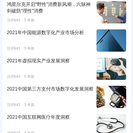
鸿星尔克开启“野性”消费新风潮，六脉神
剑破防“理性”消费
汪仔643
5 年前
2021年中国能源数字化产业市场分析
汪仔643
5 年前
2021年虚拟现实产业发展洞察
汪仔643
5 年前
2021中国第三方支付市场数字化发展洞察
汪仔643
5 年前
2021中国互联网医疗年度洞察
汪仔643
5 年前