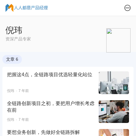
倪玮
资深产品专家
文章 6
把握这4点，全链路项目优选轻量化站位
倪玮
7 年前
全链路创新项目之初，要把用户增长考虑
在前
倪玮
7 年前
要想业务创新，先做好全链路拆解