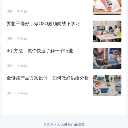
倪玮
7 年前
要想干得好，做O2O必须向线下学习
倪玮
7 年前
4个方法，教你快速了解一个行业
倪玮
7 年前
全链路产品方案设计：如何做好供给分析
倪玮
7 年前
©2026 - 人人都是产品经理