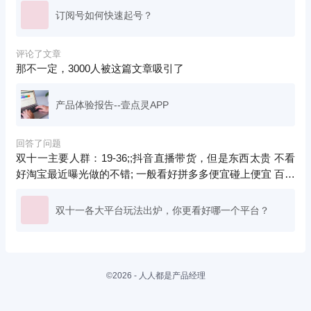
渠道，积累口碑
订阅号如何快速起号？
评论了文章
那不一定，3000人被这篇文章吸引了
产品体验报告--壹点灵APP
回答了问题
双十一主要人群：19-36;;抖音直播带货，但是东西太贵 不看
好淘宝最近曝光做的不错; 一般看好拼多多便宜碰上便宜 百亿
补贴 最看好
双十一各大平台玩法出炉，你更看好哪一个平台？
©2026 - 人人都是产品经理