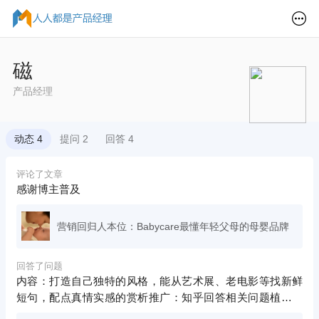
磁
产品经理
动态 4
提问 2
回答 4
评论了文章
感谢博主普及
营销回归人本位：Babycare最懂年轻父母的母婴品牌
回答了问题
内容：打造自己独特的风格，能从艺术展、老电影等找新鲜
短句，配点真情实感的赏析推广：知乎回答相关问题植入订
阅号；贴吧豆瓣；体验：活动选文艺奖品。持续输出，拓展