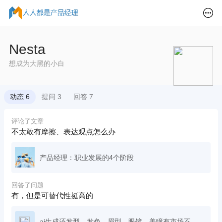
Nesta
想成为大黑的小白
动态 6
提问 3
回答 7
评论了文章
不太敢有摩擦、表达观点怎么办
产品经理：职业发展的4个阶段
回答了问题
有，但是可替代性挺高的
ai生成还发型，发色，眉型，眼镜，美瞳有市场不