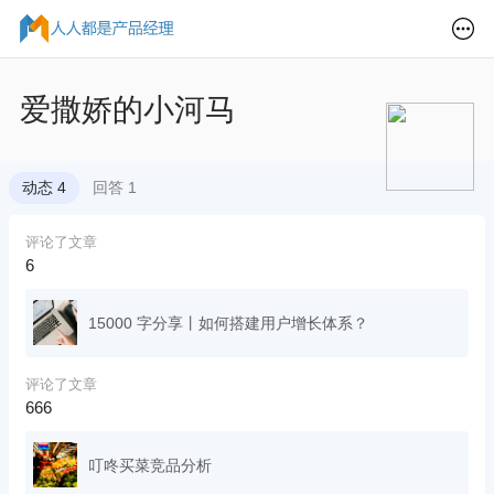
爱撒娇的小河马
动态 4
回答 1
评论了文章
6
15000 字分享丨如何搭建用户增长体系？
评论了文章
666
叮咚买菜竞品分析