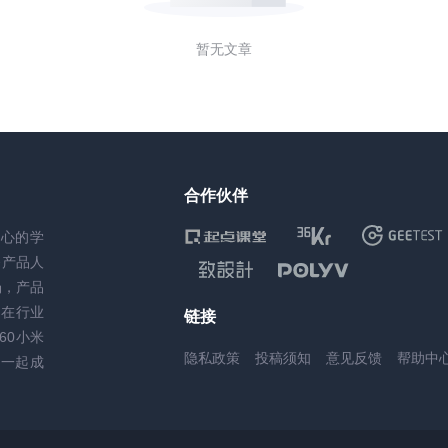
暂无文章
合作伙伴
核心的学
务产品人
场，产品
，在行业
链接
60小米
隐私政策
投稿须知
意见反馈
帮助中
一起成