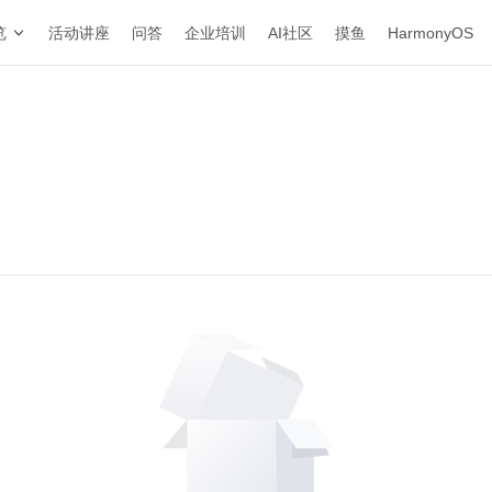
览
活动讲座
问答
企业培训
AI社区
摸鱼
HarmonyOS