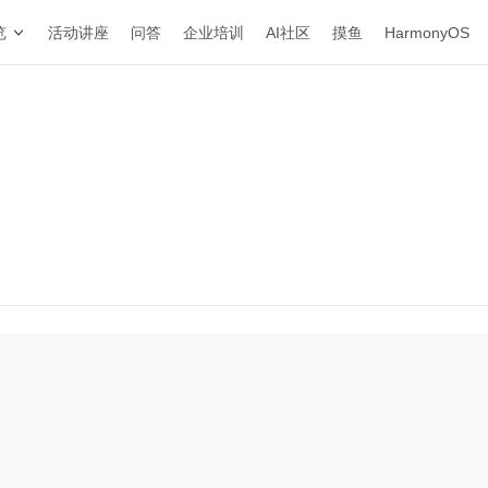
览
活动讲座
问答
企业培训
AI社区
摸鱼
HarmonyOS