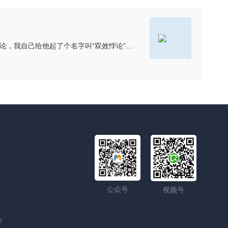
分享一个网上看到的，挺有意思的，可能会有些启发。一个反常识的东西：约会类软件（也就是女生们说的dating app），其实有个悖论，我自己给他起了个名字叫“双效悖论”，这是我当年跟陌陌、探探的高层交流
公众号
视频号
心