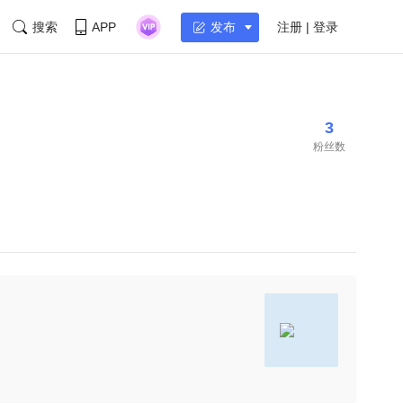
搜索
APP
注册 | 登录
发布
3
粉丝数