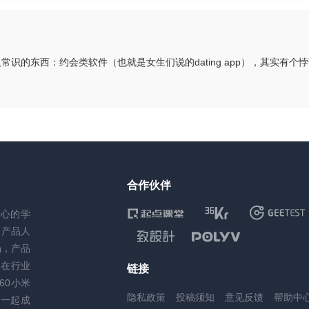
合作伙伴
核心的学
务产品人
场，产品
，在行业
链接
60小米
隐私政策
投稿须知
意见反馈
帮助中
一起成