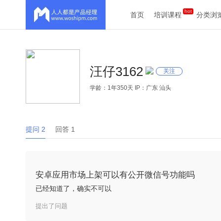
首页
培训课程
分类浏
汪仔3162
关注
学龄：1年350天 IP：广东 汕头
提问 2
回答 1
安卓应用市场上架可以有公开微信号功能吗
已经知道了，确实不可以
提出了问题