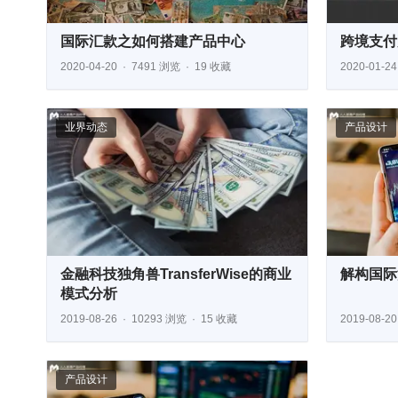
国际汇款之如何搭建产品中心
跨境支付
2020-04-20
7491 浏览
19 收藏
2020-01-24
业界动态
产品设计
金融科技独角兽TransferWise的商业
解构国际
模式分析
2019-08-26
10293 浏览
15 收藏
2019-08-20
产品设计