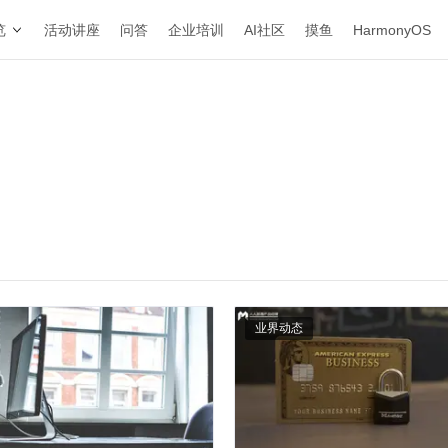
览
活动讲座
问答
企业培训
AI社区
摸鱼
HarmonyOS
业界动态