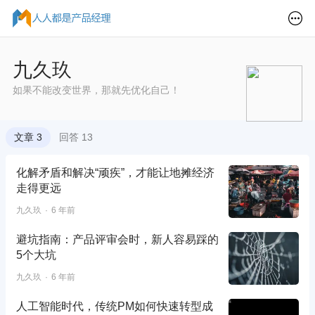
九久玖
如果不能改变世界，那就先优化自己！
文章 3
回答 13
化解矛盾和解决“顽疾”，才能让地摊经济
走得更远
九久玖
6 年前
避坑指南：产品评审会时，新人容易踩的
5个大坑
九久玖
6 年前
人工智能时代，传统PM如何快速转型成