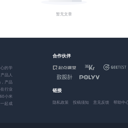
暂无文章
合作伙伴
核心的学
务产品人
场，产品
，在行业
链接
60小米
隐私政策
投稿须知
意见反馈
帮助中
一起成