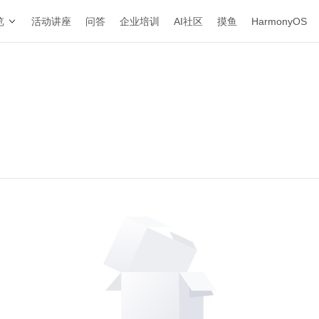
览
活动讲座
问答
企业培训
AI社区
摸鱼
HarmonyOS