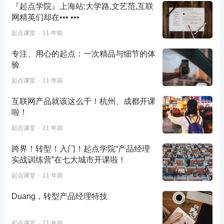
『起点学院』上海站:大学路,文艺范,互联
网精英们却在••• •••
起点课堂
11 年前
专注、用心的起点：一次精品与细节的体
验
起点课堂
11 年前
互联网产品就该这么干！杭州、成都开课
啦！
起点课堂
11 年前
跨界！转型！入门！起点学院“产品经理
实战训练营”在七大城市开课啦！
起点课堂
11 年前
Duang，转型产品经理特技
起点课堂
11 年前