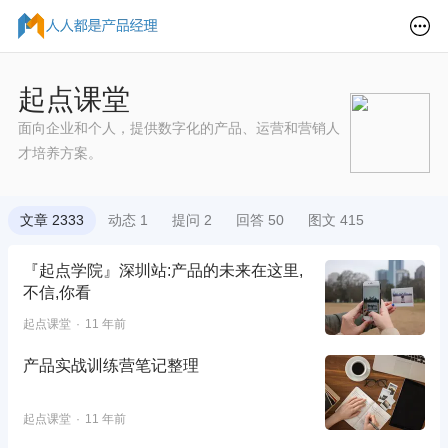
起点课堂
面向企业和个人，提供数字化的产品、运营和营销人
才培养方案。
文章 2333
动态 1
提问 2
回答 50
图文 415
『起点学院』深圳站:产品的未来在这里,
不信,你看
起点课堂
11 年前
产品实战训练营笔记整理
起点课堂
11 年前