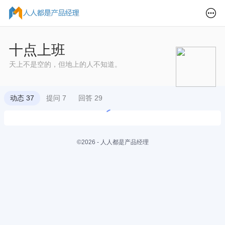
十点上班
天上不是空的，但地上的人不知道。
动态 37
提问 7
回答 29
©2026 - 人人都是产品经理