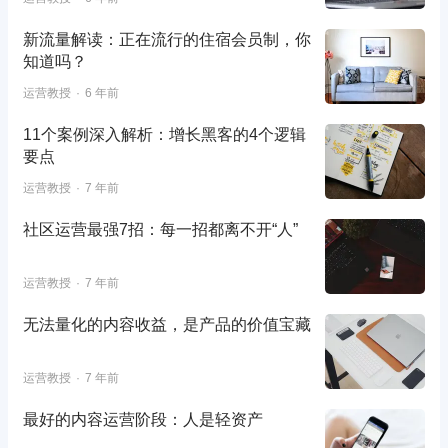
新流量解读：正在流行的住宿会员制，你
知道吗？
运营教授
6 年前
11个案例深入解析：增长黑客的4个逻辑
要点
运营教授
7 年前
社区运营最强7招：每一招都离不开“人”
运营教授
7 年前
无法量化的内容收益，是产品的价值宝藏
运营教授
7 年前
最好的内容运营阶段：人是轻资产