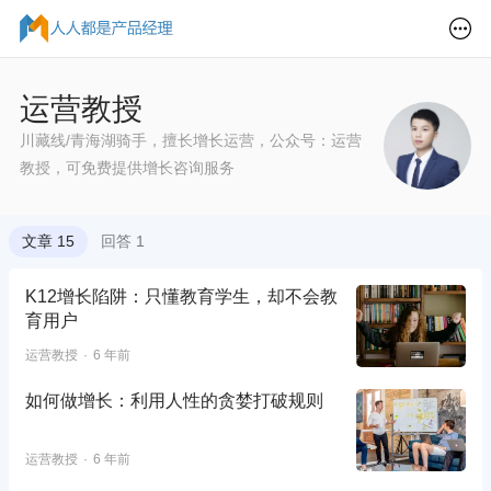
运营教授
川藏线/青海湖骑手，擅长增长运营，公众号：运营
教授，可免费提供增长咨询服务
文章 15
回答 1
K12增长陷阱：只懂教育学生，却不会教
育用户
运营教授
6 年前
如何做增长：利用人性的贪婪打破规则
运营教授
6 年前