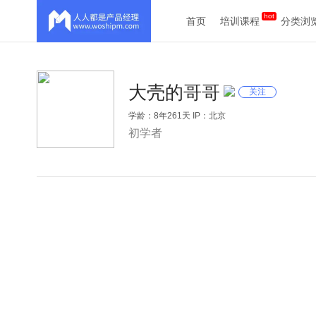
首页
培训课程
分类浏
大壳的哥哥
关注
学龄：8年261天 IP：北京
初学者