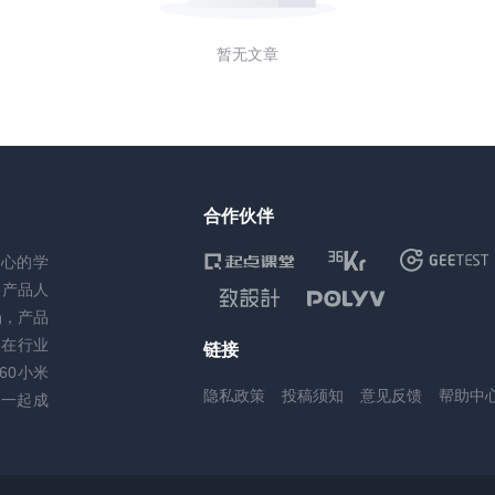
暂无文章
合作伙伴
核心的学
务产品人
场，产品
，在行业
链接
60小米
隐私政策
投稿须知
意见反馈
帮助中
一起成