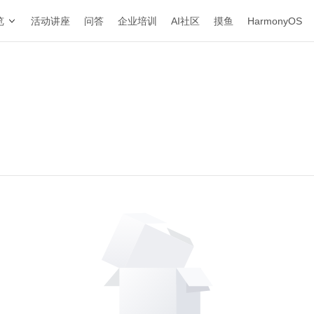
览
活动讲座
问答
企业培训
AI社区
摸鱼
HarmonyOS