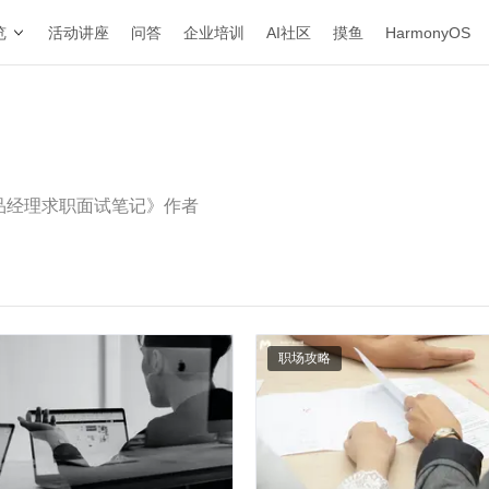
览
活动讲座
问答
企业培训
AI社区
摸鱼
HarmonyOS
品经理求职面试笔记》作者
职场攻略