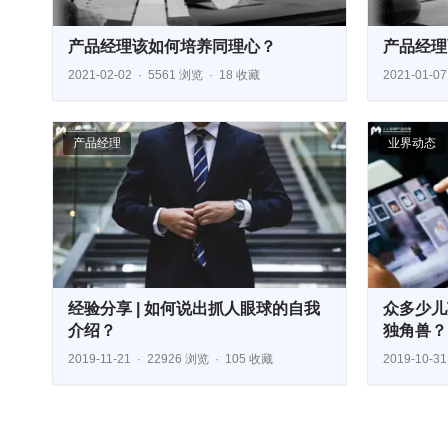
产品经理该如何培养同理心？
产品经理
2021-02-02
5561 浏览
18 收藏
2021-01-07
产品经理
业界动态
经验分享 | 如何说出抓人眼球的自我
众多少儿
介绍？
独角兽？
2019-11-21
22926 浏览
105 收藏
2019-10-31