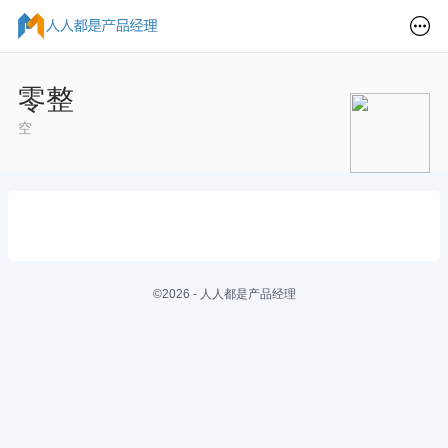
零整
空
©2026 - 人人都是产品经理