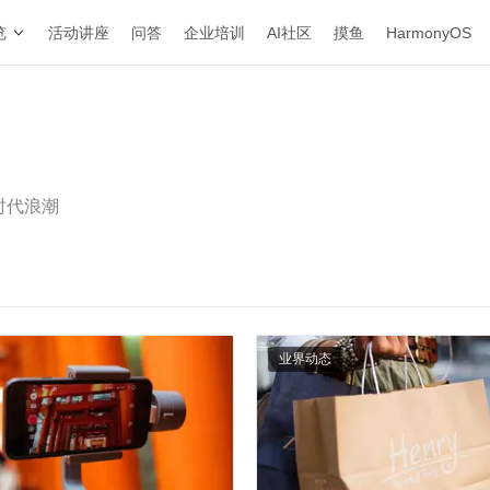
览
活动讲座
问答
企业培训
AI社区
摸鱼
HarmonyOS
时代浪潮
业界动态