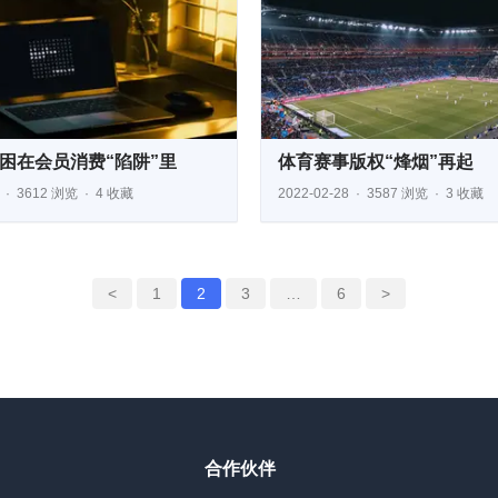
困在会员消费“陷阱”里
体育赛事版权“烽烟”再起
3612 浏览
4 收藏
2022-02-28
3587 浏览
3 收藏
<
1
2
3
…
6
>
合作伙伴