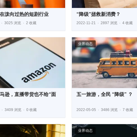
正在泼向过热的短剧行业
“降级”拯救新消费？
3025 浏览
2 收藏
2022-11-21
2897 浏览
4 收藏
业界动态
马逊，直播带货也不给“面
五一旅游，全民 “降级” ？
3409 浏览
0 收藏
2022-05-05
3486 浏览
7 收藏
业界动态