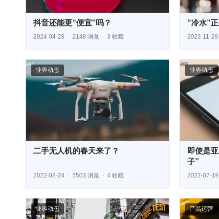
抖音还能更“便宜”吗？
“冷水”
2024-04-28
2148 浏览
3 收藏
2023-11-29
业界动态
业界动态
二手无人机的春天来了？
即使是亚
子”
2022-08-24
5503 浏览
4 收藏
2022-07-19
业界动态
产品运营