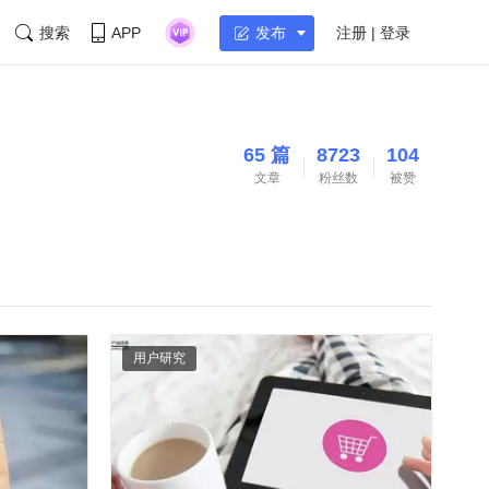
搜索
APP
注册 | 登录
发布
65 篇
8723
104
文章
粉丝数
被赞
用户研究