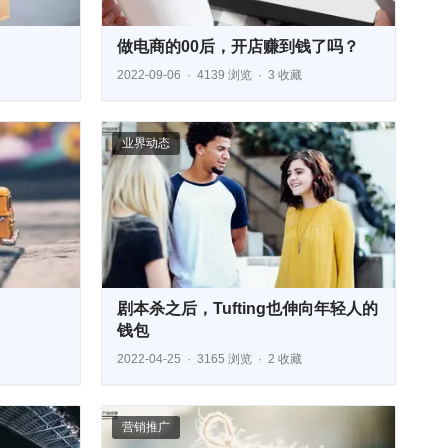
做电商的00后，开店赚到钱了吗？
2022-09-06
4139 浏览
3 收藏
业界动态
剧本杀之后，Tufting也伸向年轻人的
钱包
2022-04-25
3165 浏览
2 收藏
营销推广