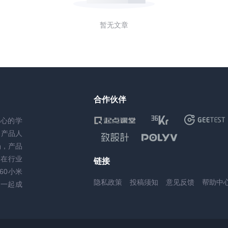
暂无文章
合作伙伴
核心的学
务产品人
场，产品
，在行业
链接
60小米
隐私政策
投稿须知
意见反馈
帮助中
一起成