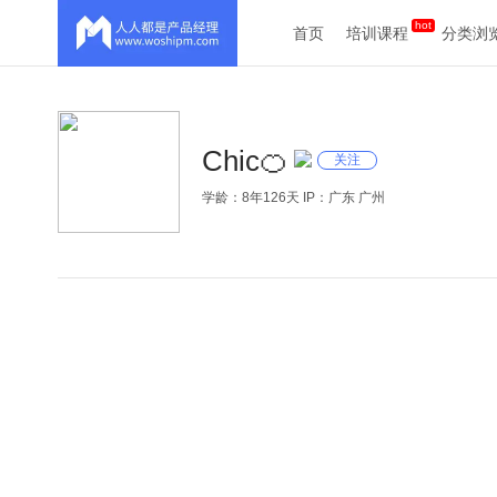
首页
培训课程
分类浏
Chic🍊
关注
学龄：8年126天 IP：广东 广州