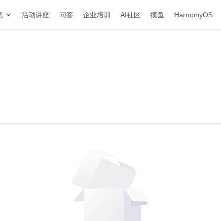
览
活动讲座
问答
企业培训
AI社区
摸鱼
HarmonyOS