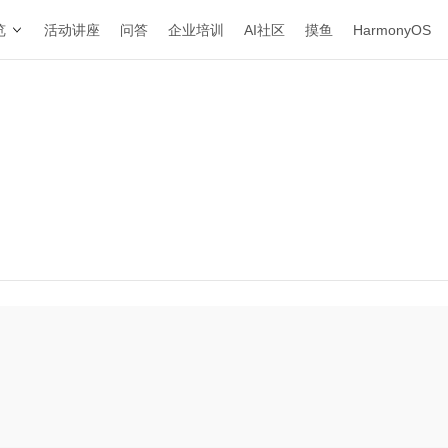
览
活动讲座
问答
企业培训
AI社区
摸鱼
HarmonyOS