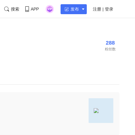
搜索
APP
注册 | 登录
发布
288
粉丝数