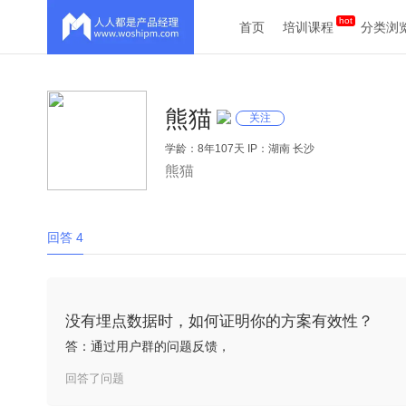
首页
培训课程
分类浏
熊猫
关注
学龄：8年107天 IP：湖南 长沙
熊猫
回答 4
没有埋点数据时，如何证明你的方案有效性？
答：通过用户群的问题反馈，
回答了问题