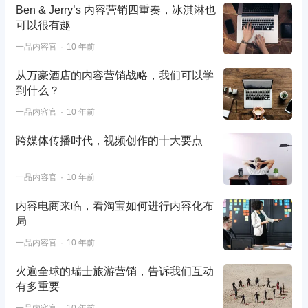
Ben & Jerry’s 内容营销四重奏，冰淇淋也
可以很有趣
一品内容官
10 年前
从万豪酒店的内容营销战略，我们可以学
到什么？
一品内容官
10 年前
跨媒体传播时代，视频创作的十大要点
一品内容官
10 年前
内容电商来临，看淘宝如何进行内容化布
局
一品内容官
10 年前
火遍全球的瑞士旅游营销，告诉我们互动
有多重要
一品内容官
10 年前