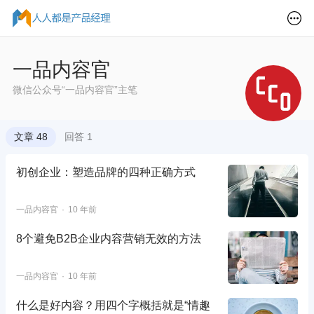
一品内容官
微信公众号“一品内容官”主笔
文章 48
回答 1
初创企业：塑造品牌的四种正确方式
一品内容官
10 年前
8个避免B2B企业内容营销无效的方法
一品内容官
10 年前
什么是好内容？用四个字概括就是“情趣