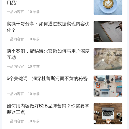
用品”
一品内容官
10 年前
实操干货分享：如何通过数据实现内容优
化？
一品内容官
10 年前
两个案例，揭秘海尔官微如何与用户深度
互动
一品内容官
10 年前
6个关键词，洞穿杜蕾斯污而不黄的秘密
一品内容官
10 年前
如何用内容做好B2B品牌营销？你需要掌
握这三点
一品内容官
10 年前