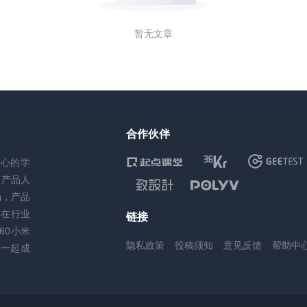
暂无文章
合作伙伴
核心的学
务产品人
场，产品
，在行业
链接
60小米
隐私政策
投稿须知
意见反馈
帮助中
一起成