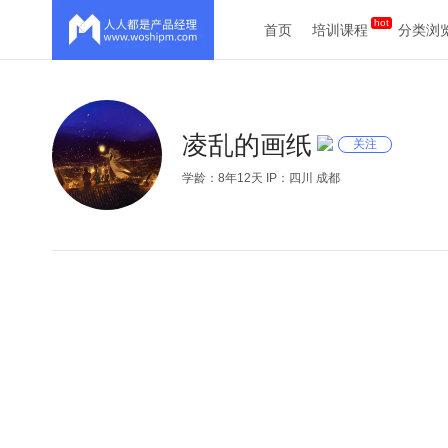
首页
培训课程
分类浏
凌乱的画纸
关注
学龄：8年12天 IP：四川 成都