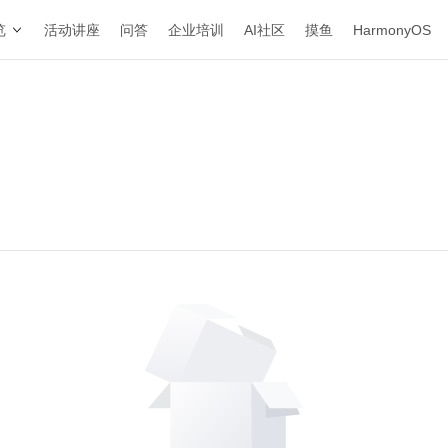
览
活动讲座
问答
企业培训
AI社区
摸鱼
HarmonyOS