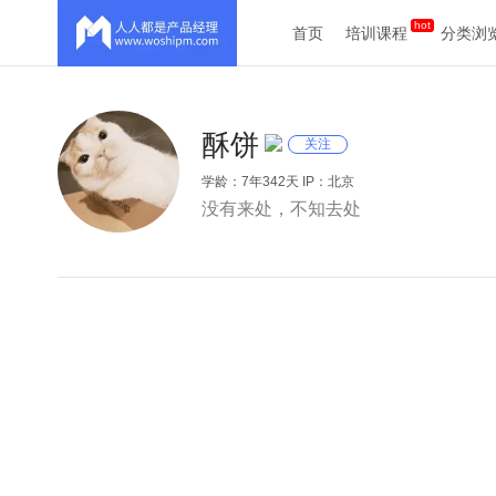
首页
培训课程
分类浏
酥饼
关注
学龄：7年342天 IP：北京
没有来处，不知去处