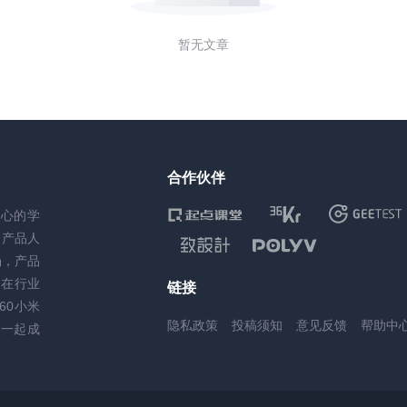
暂无文章
合作伙伴
核心的学
务产品人
场，产品
，在行业
链接
60小米
隐私政策
投稿须知
意见反馈
帮助中
一起成