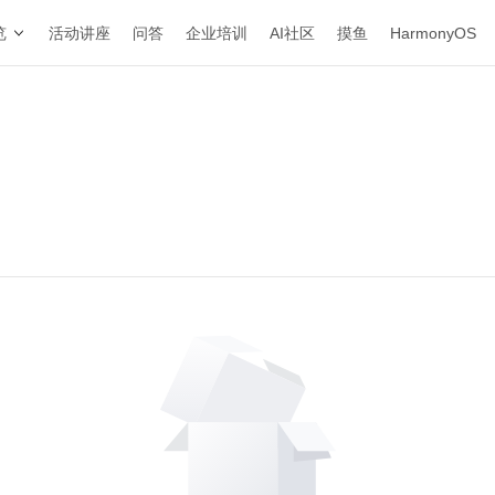
览
活动讲座
问答
企业培训
AI社区
摸鱼
HarmonyOS