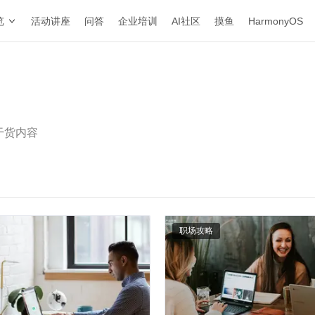
览
活动讲座
问答
企业培训
AI社区
摸鱼
HarmonyOS
干货内容
职场攻略