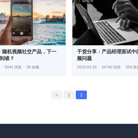
产品经理
A：随机视频社交产品，下一
干货分享：产品经理面试中
到谁？
频问题
9044 浏览
36 收藏
2019-03-26
34740 浏览
358 收
<
1
2