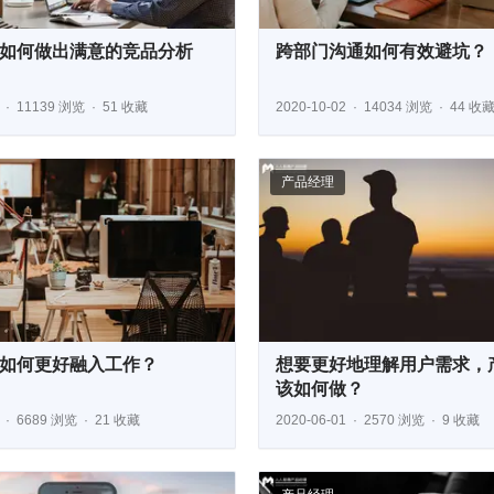
如何做出满意的竞品分析
跨部门沟通如何有效避坑？
11139 浏览
51 收藏
2020-10-02
14034 浏览
44 收
产品经理
如何更好融入工作？
想要更好地理解用户需求，
该如何做？
6689 浏览
21 收藏
2020-06-01
2570 浏览
9 收藏