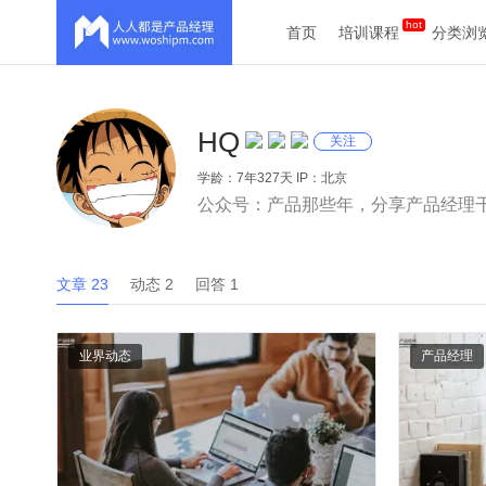
首页
培训课程
分类浏
HQ
关注
学龄：7年327天 IP：北京
公众号：产品那些年，分享产品经理
文章 23
动态 2
回答 1
业界动态
产品经理