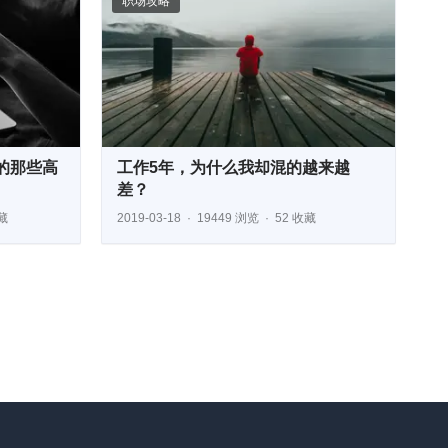
职场攻略
的那些高
工作5年，为什么我却混的越来越
差？
藏
2019-03-18
19449 浏览
52 收藏