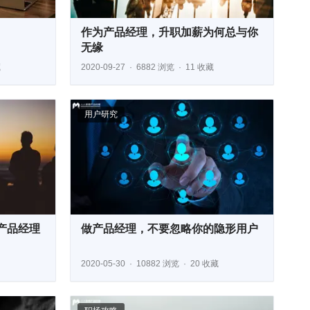
作为产品经理，升职加薪为何总与你
无缘
藏
2020-09-27
6882 浏览
11 收藏
用户研究
产品经理
做产品经理，不要忽略你的隐形用户
2020-05-30
10882 浏览
20 收藏