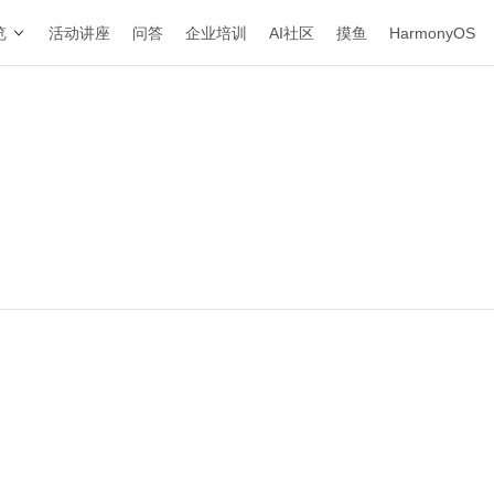
览
活动讲座
问答
企业培训
AI社区
摸鱼
HarmonyOS