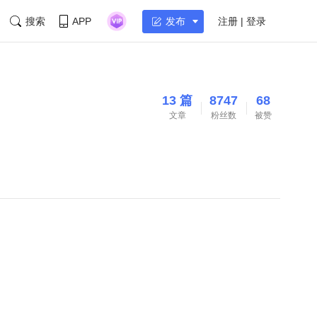
搜索
APP
注册 | 登录
发布
13 篇
8747
68
文章
粉丝数
被赞