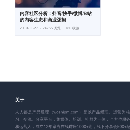
内容社区分析：抖音/快手/微博/B站
的内容生态和商业逻辑
2019-11-27
24765 浏览
180 收藏
关于
人人都是产品经理（woshipm.com）是以产品经理、运营为
习、交流、分享平台，集媒体、培训、社群为一体，全方位服
和运营人，成立12年举办在线讲座1000+期，线下分享会500+